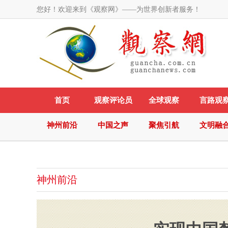
您好！欢迎来到《观察网》——为世界创新者服务！
首页
观察评论员
全球观察
言路观
神州前沿
中国之声
聚焦引航
文明融
神州前沿