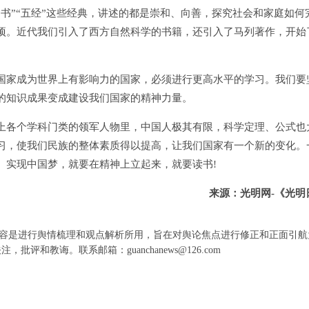
书”“五经”这些经典，讲述的都是崇和、向善，探究社会和家庭如何
项。近代我们引入了西方自然科学的书籍，还引入了马列著作，开始
家成为世界上有影响力的国家，必须进行更高水平的学习。我们要
的知识成果变成建设我们国家的精神力量。
各个学科门类的领军人物里，中国人极其有限，科学定理、公式也
习，使我们民族的整体素质得以提高，让我们国家有一个新的变化。
。实现中国梦，就要在精神上立起来，就要读书!
来源：光明网-《光明
容是进行舆情梳理和观点解析所用，旨在对舆论焦点进行修正和正面引航
和教诲。联系邮箱：guanchanews@126.com