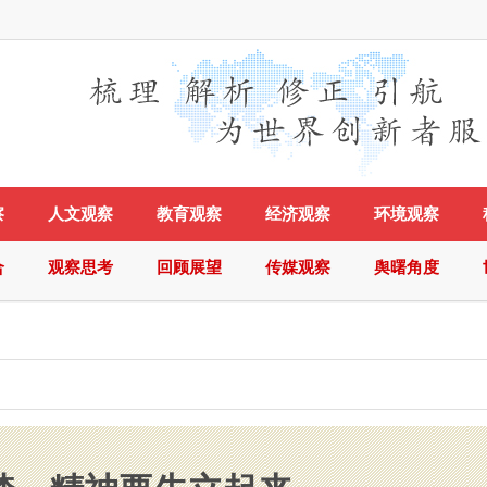
察
人文观察
教育观察
经济观察
环境观察
合
观察思考
回顾展望
传媒观察
舆曙角度