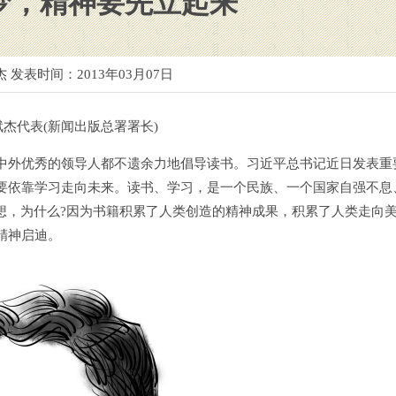
梦，精神要先立起来
杰 发表时间：
2013年03月07日
代表(新闻出版总署署长)
外优秀的领导人都不遗余力地倡导读书。习近平总书记近日发表重
要依靠学习走向未来。读书、学习，是一个民族、一个国家自强不息
想，为什么?因为书籍积累了人类创造的精神成果，积累了人类走向
精神启迪。