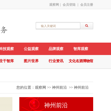
观察网
|
会员登陆
|
会员注册
科技观察
公益观察
品牌观察
智库观察
世干智库
图片世界
行业资讯
文化名酒博物馆
您的位置：
观察网
>>
神州前沿
>>
神州前沿
神州前沿