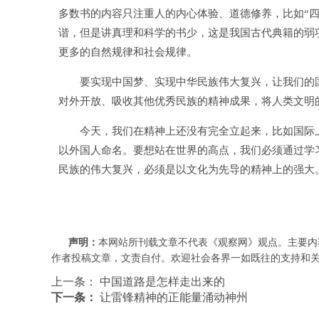
多数书的内容只注重人的内心体验、道德修养，比如“四
谐，但是讲真理和科学的书少，这是我国古代典籍的弱
更多的自然规律和社会规律。
要实现中国梦、实现中华民族伟大复兴，让我们的国
对外开放、吸收其他优秀民族的精神成果，将人类文明
今天，我们在精神上还没有完全立起来，比如国际上
以外国人命名。要想站在世界的高点，我们必须通过学
民族的伟大复兴，必须是以文化为先导的精神上的强大
声明：
本网站所刊载文章不代表《观察网》观点。主要内
作者投稿文章，文责自付。欢迎社会各界一如既往的支持和关注，批评
上一条：
中国道路是怎样走出来的
下一条：
让雷锋精神的正能量涌动神州