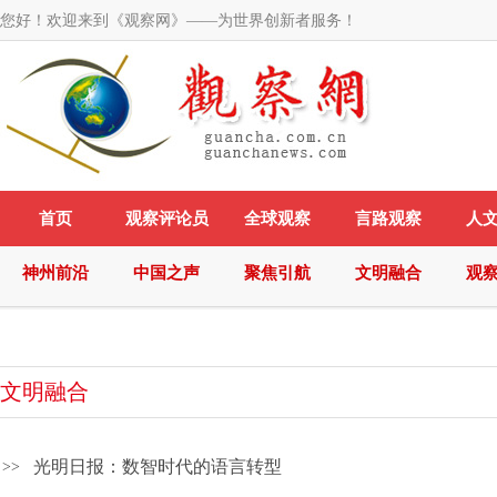
您好！欢迎来到《观察网》——为世界创新者服务！
首页
观察评论员
全球观察
言路观察
人
神州前沿
中国之声
聚焦引航
文明融合
观
文明融合
光明日报：数智时代的语言转型
>>