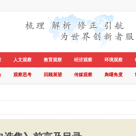
察
人文观察
教育观察
经济观察
环境观察
合
观察思考
回顾展望
传媒观察
舆曙角度