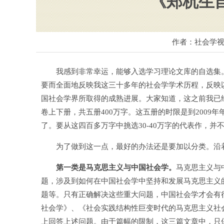
《郑杭生
作者：社会学视
我感到非常幸运，能够入选学习理论文库的自选集。字
要而全面地反映我这三十多年的社会学学术历程，反映
国社会学界所取得的成熟进展。大家知道，这之前我已经分
卷上下册，共五册400万字。这五册的时限是到2009年年
了。要从这四百多万字中挑选30-40万字的代表作，并
为了做到这一点，最好的办法还是要加以分类。沿着
第一类是马克思主义与中国社会学。
马克思主义与
题，涉及到如何在中国社会学中坚持和发展马克思主义
题等。只有正确解决这些重大问题，中国社会学才会有
社会学》、《社会实践结构性巨变时代的马克思主义社
上回答上述问题。由于篇幅的限制，这三篇文章中，只