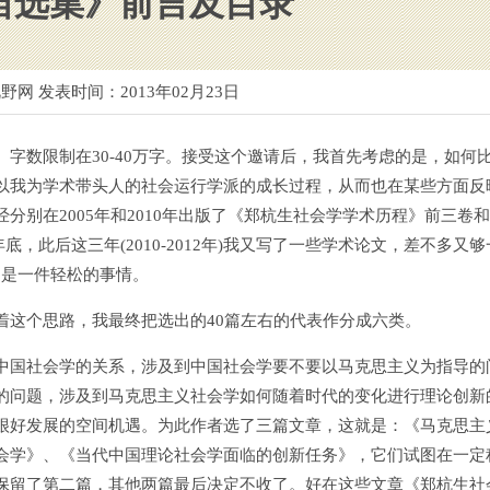
自选集》前言及目录
野网 发表时间：
2013年02月23日
数限制在30-40万字。接受这个邀请后，我首先考虑的是，如何
以我为学术带头人的社会运行学派的成长过程，从而也在某些方面反
别在2005年和2010年出版了《郑杭生社会学学术历程》前三卷
底，此后这三年(2010-2012年)我又写了一些学术论文，差不多又
不是一件轻松的事情。
这个思路，我最终把选出的40篇左右的代表作分成六类。
中国社会学的关系，涉及到中国社会学要不要以马克思主义为指导的
的问题，涉及到马克思主义社会学如何随着时代的变化进行理论创新
很好发展的空间机遇。为此作者选了三篇文章，这就是：《马克思主
会学》、《当代中国理论社会学面临的创新任务》，它们试图在一定
保留了第二篇，其他两篇最后决定不收了。好在这些文章《郑杭生社