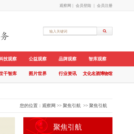
观察网
|
会员登陆
|
会员注册
科技观察
公益观察
品牌观察
智库观察
世干智库
图片世界
行业资讯
文化名酒博物馆
您的位置：
观察网
>>
聚焦引航
>>
聚焦引航
聚焦引航