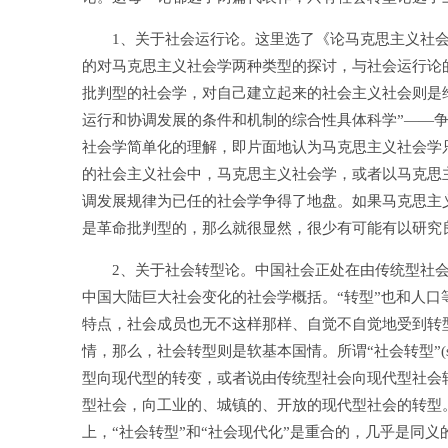
1、关于社会运行论。这里选了《论马克思主义社会学
的对马克思主义社会学两种类型的探讨，与社会运行论
批判型的社会学，对自己建立起来的社会主义社会则是
运行和协调发展的条件和机制的综合性具体科学”——
社会学简单化的理解，即片面地认为马克思主义社会学
的社会主义社会中，马克思主义社会学，或者以马克思
调发展规律为已任的社会学争得了地盘。如果马克思主
是革命批判型的，那么就很显然，很少有可能有以研究
2、关于社会转型论。中国社会正处在由传统型社会
中国大陆巨大社会变化的社会学概括。“转型”也和人
特点，社会成员也无不这样那样、自觉不自觉地受到转
情，那么，社会转型则是软基本国情。所谓“社会转型”(soci
型向现代型的转变，或者说由传统型社会向现代型社会
型社会，向工业的、城镇的、开放的现代型社会的转型
上，“社会转型”和“社会现代化”是重合的，几乎是同