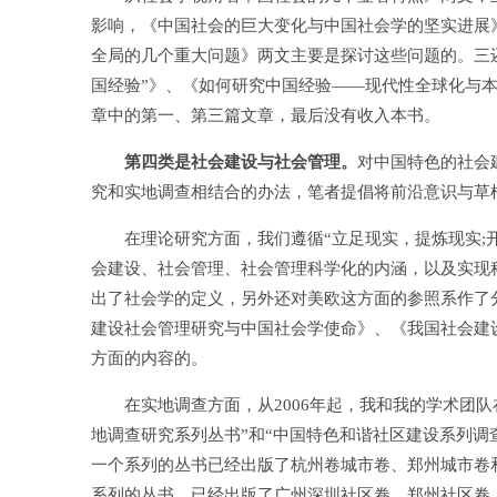
影响，《中国社会的巨大变化与中国社会学的坚实进展
全局的几个重大问题》两文主要是探讨这些问题的。三
国经验”》、《如何研究中国经验——现代性全球化与
章中的第一、第三篇文章，最后没有收入本书。
第四类是社会建设与社会管理。
对中国特色的社会
究和实地调查相结合的办法，笔者提倡将前沿意识与草根
在理论研究方面，我们遵循“立足现实，提炼现实;开
会建设、社会管理、社会管理科学化的内涵，以及实现
出了社会学的定义，另外还对美欧这方面的参照系作了
建设社会管理研究与中国社会学使命》、《我国社会建
方面的内容的。
在实地调查方面，从2006年起，我和我的学术团队
地调查研究系列丛书”和“中国特色和谐社区建设系列调
一个系列的丛书已经出版了杭州卷城市卷、郑州城市卷
系列的丛书，已经出版了广州深圳社区卷、郑州社区卷