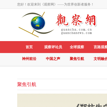
您好！欢迎来到《观察网》——为世界创新者服务！
首页
观察评论员
全球观察
言路观
神州前沿
中国之声
聚焦引航
文明融
聚焦引航