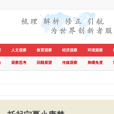
察
人文观察
教育观察
经济观察
环境观察
合
观察思考
回顾展望
传媒观察
舆曙角度