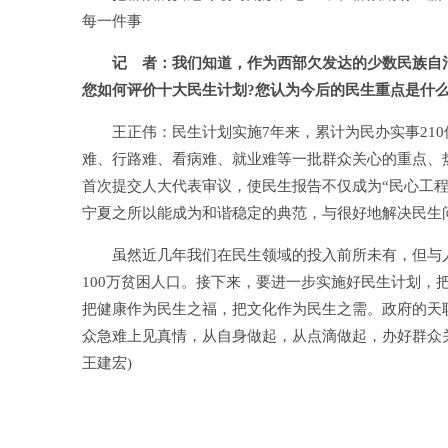
每一件事
记 者：我们知道，作为西部欠发达的少数民族自治
您如何评价十大民生计划?您认为今后的民生重点是什么
王正伟：民生计划实施7年来，累计为民办实事210件，
难、行路难、看病难、就业难等一批群众关心的重点、
首次提交人大代表审议，使民生报告不仅成为“民心工程
宁夏之所以能成为和谐稳定的典范，与很好地解决民生
虽然近几年我们在民生领域的投入前所未有，但与人
100万贫困人口。接下来，要进一步实施好民生计划，
把健康作为民生之福，把文化作为民生之需。政府的天
众急难上见真情，从自身做起，从点滴做起，办好群众关
王建宏)