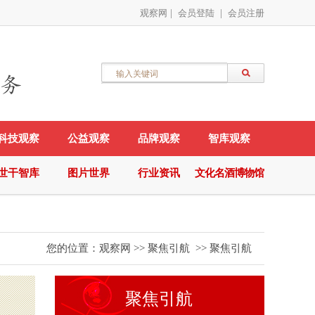
观察网
|
会员登陆
|
会员注册
科技观察
公益观察
品牌观察
智库观察
世干智库
图片世界
行业资讯
文化名酒博物馆
您的位置：
观察网
>>
聚焦引航
>>
聚焦引航
聚焦引航