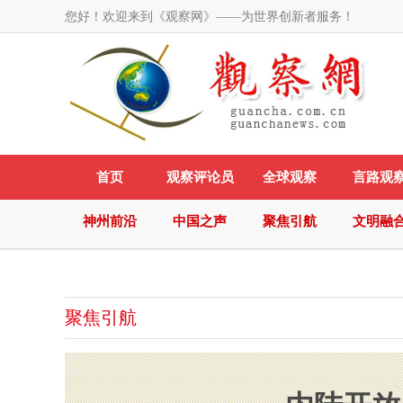
您好！欢迎来到《观察网》——为世界创新者服务！
首页
观察评论员
全球观察
言路观
神州前沿
中国之声
聚焦引航
文明融
聚焦引航