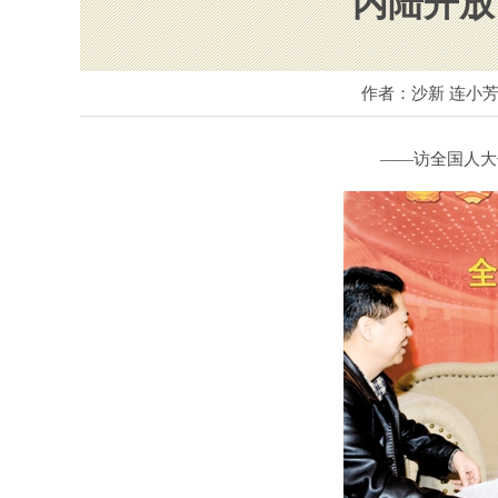
内陆开放
作者：沙新 连小芳
——访全国人大