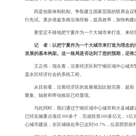
四是创新体制机制。争取建立国家层面的联席会议制
行先试。逐步借鉴东南沿海经验，提高效率，加快构建
要坚定不移地把宁夏作为一个大城市来打造、来经营
记 者：以把宁夏作为一个大城市来打造为理念的
发展的基本构架。这一格局是否达到了您的预期，还将怎
王正伟：现在看，沿黄经济区和宁南区域中心城市暨
盖全区经济社会的系统工程。
从目前看，沿黄经济区的发展规划比较完善、超前，也
聚集、辐射和带动效应已经显现。
与此同时，我们通过宁南区域中心城市和大县城建设，
已经实施重点项目300多个，完成投资200多亿元，1
心城市建设，全区城镇化率已达到50.7%，位居西部前