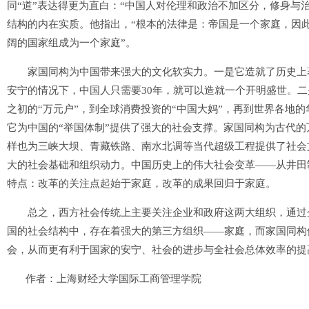
同“道”表达得更为直白：“中国人对伦理和政治不加区分，修身与
结构的内在实质。他指出，“根本的法律是：帝国是一个家庭，因此
阔的国家组成为一个家庭”。
家国同构为中国带来强大的文化软实力。一是它造就了历史上著名
安宁的情况下，中国人只需要30年，就可以造就一个开明盛世。二
之初的“万元户”，到全球消费投资的“中国大妈”，再到世界各地
它为中国的“举国体制”提供了强大的社会支撑。家国同构为古代
样也为三峡大坝、青藏铁路、南水北调等当代超级工程提供了社会
大的社会基础和组织动力。中国历史上的伟大社会变革——从井田
特点：改革的关注点起始于家庭，改革的成果回归于家庭。
总之，西方社会传统上主要关注企业和政府这两大组织，通过企
国的社会结构中，存在着强大的第三方组织——家庭，而家国同构
会，从而更有利于国家的安宁、社会的进步与全社会总体效率的提
作者：上海财经大学国际工商管理学院