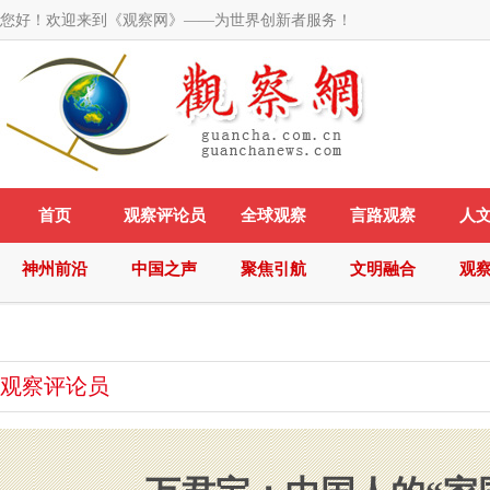
您好！欢迎来到《观察网》——为世界创新者服务！
首页
观察评论员
全球观察
言路观察
人
神州前沿
中国之声
聚焦引航
文明融合
观
观察评论员