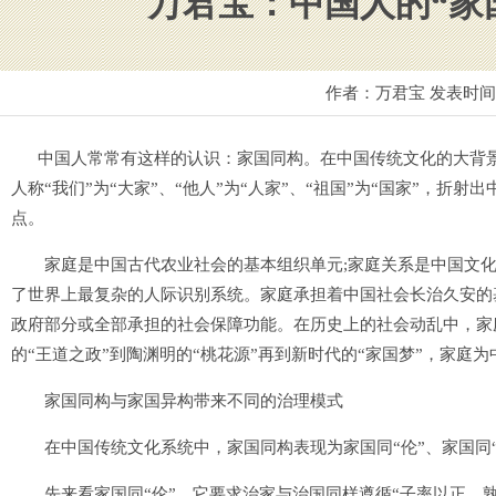
万君宝：中国人的“家
作者：万君宝 发表时
中国人常常有这样的认识：家国同构。在中国传统文化的大背景下
人称“我们”为“大家”、“他人”为“人家”、“祖国”为“国家”，折
点。
家庭是中国古代农业社会的基本组织单元;家庭关系是中国文化
了世界上最复杂的人际识别系统。家庭承担着中国社会长治久安的
政府部分或全部承担的社会保障功能。在历史上的社会动乱中，家庭
的“王道之政”到陶渊明的“桃花源”再到新时代的“家国梦”，家庭
家国同构与家国异构带来不同的治理模式
在中国传统文化系统中，家国同构表现为家国同“伦”、家国同“道”
先来看家国同“伦”，它要求治家与治国同样遵循“子率以正，孰