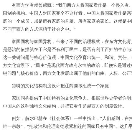
有西方学者就曾感慨：“我们西方人将国家看作是一个侵入者、
限制的机构。中国人对国家完全不这样看，中国人将国家看作是亲
庭的一个成员，却是所有家庭的首脑、所有家庭的家长。这就是中
不同于西方的方式深植于社会之中。”
家国同构与家国异构，带来了不同的治理模式：在东方文化背景
是恶治的依据就在于它是否有利于民生，是否有利于百姓的生存与
这一关键问题与核心价值观，中国文化孕育出统一、和谐、责任、
方文化背景下，“民主”是现代西方政府永恒的政治，即便它是通
键问题与核心价值，西方文化发展出属于他们的自由、人权、公正
独特的文化结构制度设计把辽阔疆域组成一个家庭
家国同构提供了中国特有的文化竞争力。根据世界史学者许明龙
中国人的这种独特文化结构，并把它看作超越西方的制度设计。
例如，赫尔巴赫在《社会体系》一书中指出，“人们感到，在(中
唯一宗教”，“把政治和伦理道德紧紧相连的国家只有中国”。这几