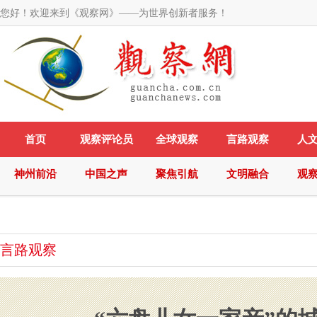
您好！欢迎来到《观察网》——为世界创新者服务！
首页
观察评论员
全球观察
言路观察
人
神州前沿
中国之声
聚焦引航
文明融合
观
言路观察