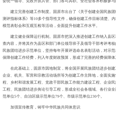
委统一领导、党政齐抓共管、部门各司其职、全社会各界积极参与
建立完善创建工作制度。固原市出台了《关于创建全国民族团结
测评指标体系》等10多个指导性文件，确保创建工作目标清楚、
模范表彰会和互观互检等活动，全面提升创建工作水平。
建立健全保障运行机制。固原市把深入推进创建工作纳入县区和
查内容，并将其作为县区和部门单位领导班子及领导干部考评考核
民族团结进步示范单位，坚持每年开展评选命名表彰活动，对示范单
保障创建工作经费，列入年度财政预算，形成了完善的经费保障体
在此基础上，固原市因地制宜，将全国开展民族团结进步创建工作
企业、机关、军营和宗教活动场所等为创建工作主阵地，全面实施
程、乡村和谐发展工程、党政干部民族工作能力建设工程、企业民
工程、民族团结进步舆论引导工程，形成全社会各领域、各行业全
范单位5个、自治区级示范单位79个、市级示范单位230个。
加强宣传教育，铸牢中华民族共同体意识