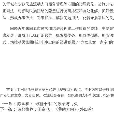
关于城市少数民族流动人口服务管理等方面的指导意见、措施办法
正司法，对影响民族团结的隐患进行调研排查和调处化解。抓好普
法，形成办事依法、遇事找法、解决问题用法、化解矛盾靠法的良
回顾近年来固原市民族团结进步创建工作取得的成绩，主要是牢
康发展，形成了以抓组织领导、抓发展要务、抓载体创新、抓依法
式，为推动民族团结进步事业向前迈进积累了“六盘儿女一家亲”的
声明：
本网站所刊载文章不代表《观察网》观点。主要内容是进行舆
作者投稿文章，文责自付。欢迎社会各界一如既往的支持和关注，批评和教诲。联系
上一条：
陈国栋：“球鞋干部”的政绩与亏欠
下一条：
诗歌推荐：王富仓：《我的方向》(外四首)