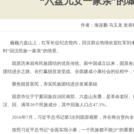
“六盘儿女一家亲”的
作者：海连鹏 马玉龙 发表
巍巍六盘山上，红军长征纪念馆内，回汉群众热情欢迎红军到来
时“回汉民族一家亲”的情景。
固原历来就有民族团结的优良传统。新中国成立以来，固原各族
团结进步之路。在打赢脱贫攻坚战、全面建成小康社会的征程中，
聚焦脱贫富民，夯实民族团结进步发展基础
固原市位于宁夏回族自治区南部、六盘山东麓，是革命老区、民族
汉、回、满等26个民族成分，其中回族人口占47.3%。
2016年7月，习近平总书记第3次到固原视察，并在将台堡向全
按照习近平总书记“全面实现小康，一个民族都不能少”的重要