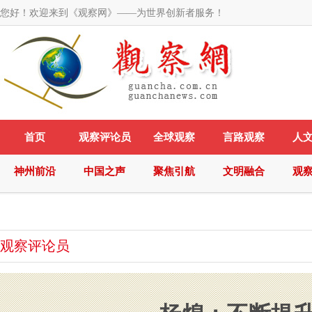
您好！欢迎来到《观察网》——为世界创新者服务！
首页
观察评论员
全球观察
言路观察
人
神州前沿
中国之声
聚焦引航
文明融合
观
观察评论员