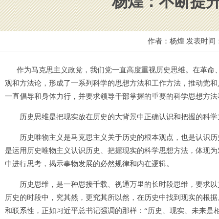
杨煌：不断提
作者：杨煌 发表时间
作为马克思主义政党，我们党一直高度重视历史思维。在革命、
观和方法论，形成了一系列科学的思想方法和工作方法，推动党和
一直倡导和身体力行，并要求领导干部掌握的重要的科学思想方法
历史思维是把现实放在历史的大背景中正确认识和把握的科学
历史唯物主义是马克思主义关于历史的根本观点，也是认识历史
是运用历史唯物主义认识历史、把握现实的科学思想方法，体现为
中进行思考，揭示事物发展的必然规律和内在逻辑。
历史思维，是一种思接千载、视通万里的长时段思维，要求以贯
历史的时段中，究其然，更究其所以然，在历史中找到现实的根据
和联系性，正如习近平总书记强调的那样：“历史、现实、未来是