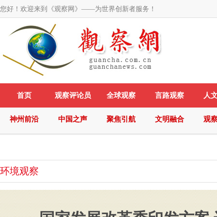
您好！欢迎来到《观察网》——为世界创新者服务！
首页
观察评论员
全球观察
言路观察
人
神州前沿
中国之声
聚焦引航
文明融合
观
环境观察