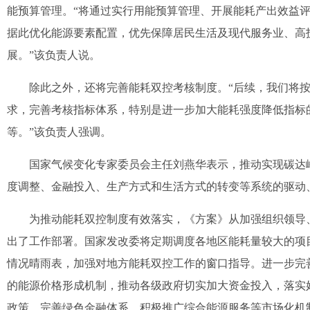
能预算管理。“将通过实行用能预算管理、开展能耗产出效益
据此优化能源要素配置，优先保障居民生活及现代服务业、高
展。”该负责人说。
除此之外，还将完善能耗双控考核制度。“后续，我们将按
求，完善考核指标体系，特别是进一步加大能耗强度降低指标
等。”该负责人强调。
国家气候变化专家委员会主任刘燕华表示，推动实现碳达峰
度调整、金融投入、生产方式和生活方式的转变等系统的驱动
为推动能耗双控制度有效落实，《方案》从加强组织领导、
出了工作部署。国家发改委将定期调度各地区能耗量较大的项
情况晴雨表，加强对地方能耗双控工作的窗口指导。进一步完
的能源价格形成机制，推动各级政府切实加大资金投入，落实
政策，完善绿色金融体系，积极推广综合能源服务等市场化机