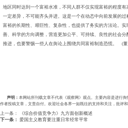
地区同时达到一个富裕水准，不同人群不仅实现富裕的程度有
一定差异，不可能齐头并进。这是一个在动态中向前发展的过
富裕的长期性、艰巨性、复杂性，也提供了务实的方法论。实
善、科学的方向调整，营造更加公平、可持续、良性的社会分
推进，也要警惕一些人在舆论上围绕共同富裕制造恐慌。 (董
声明：
本网站所刊载文章不代表《观察网》观点。主要内容是进行舆
作者投稿文章，文责自付。欢迎社会各界一如既往的支持和关注，批评和教诲。联系
上一条：
《综合价值竞争力》九方面创新概述
下一条：
爱国主义教育要注重日常经常平常