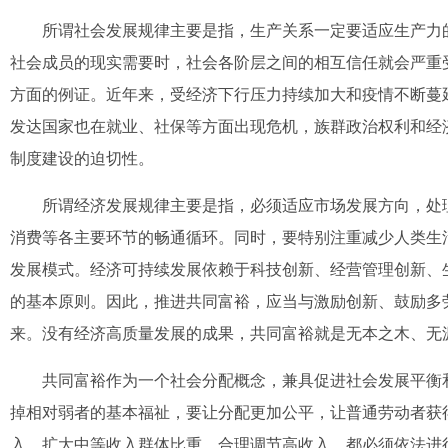
所谓社会发展规律主要是指，生产关系一定要适应生产力的
社会成员的现实需要时，社会各阶层之间的相互信任就会严重
方面的例证。近年来，受经济下行压力持续加大和疫情不断蔓
发达国家也在就业、社保等方面出现危机，族群政治权利和经
制度建设的迫切性。
所谓经济发展规律主要是指，必须适应市场发展方向，处理
消费等各主要环节的畅通循环。同时，要特别注重减少人类生
发展模式。经济可持续发展依赖于科技创新、经营管理创新、
的基本原则。因此，推进共同富裕，应当与激励创新、鼓励多
来。没有经济高质量发展的成果，共同富裕就是无本之木、无
共同富裕作为一个社会分配概念，兼具促进社会发展平衡和
掉相对弱者的基本福祉，要让分配更加公平，让普通劳动者获
入、扩大中等收入群体比重、合理调节高收入，都必须依法进