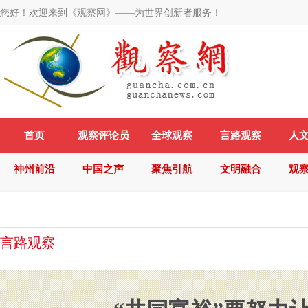
您好！欢迎来到《观察网》——为世界创新者服务！
首页
观察评论员
全球观察
言路观察
人
神州前沿
中国之声
聚焦引航
文明融合
观
言路观察