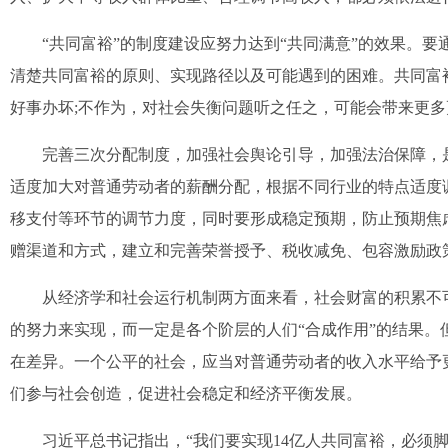
“共同富裕”的制度建设应努力达到“共同满意”的效果。要
清楚共同富裕的原则、实现路径以及可能遇到的困难。共同富
好事办坏;不作为，对社会失衡问题听之任之，可能会带来更
完善三次分配制度，加强社会舆论引导，加强法治保障，是
适度加大对普通劳动者的薪酬分配，根据不同行业的特点适度
移支付等环节的调节力度，同时要形成稳定预期，防止预期焦
赠渠道和方式，建立和完善荣誉授予、税收减免、包容激励政
从经济学和社会运行机制两方面来看，社会财富的积累不可
的努力来实现，而一定是各个阶层的人们“合成作用”的结果
在差异。一个公平的社会，应当对普通劳动者的收入水平给予
们参与社会创造，促进社会稳定和经济平衡发展。
习近平总书记指出，“我们要实现14亿人共同富裕，必须脚