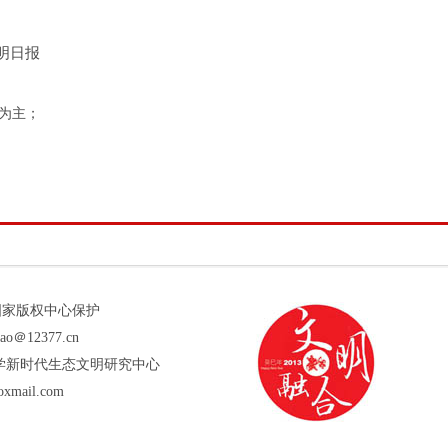
明日报
为主；
版权受国家版权中心保护
12377.cn
学新时代生态文明研究中心
mail.com