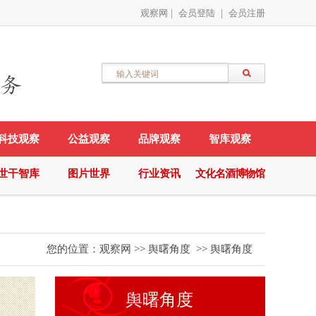
观察网
|
会员登陆
|
会员注册
科技观察
公益观察
品牌观察
智库观察
世干智库
图片世界
行业资讯
文化名酒博物馆
您的位置：
观察网
>>
舆曙角度
>>
舆曙角度
舆曙角度