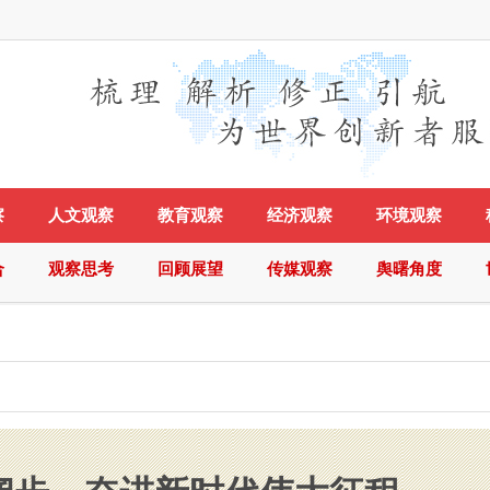
察
人文观察
教育观察
经济观察
环境观察
合
观察思考
回顾展望
传媒观察
舆曙角度