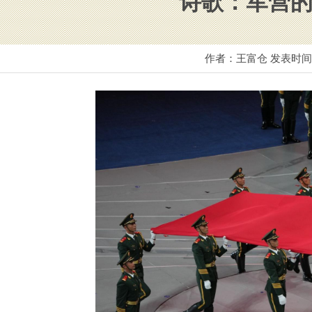
诗歌：军营的
作者：王富仓 发表时