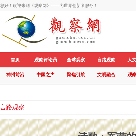
您好！欢迎来到《观察网》——为世界创新者服务！
首页
观察评论员
全球观察
言路观察
人
神州前沿
中国之声
聚焦引航
文明融合
观
言路观察