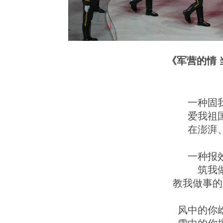
《军营的情 
一种固
爱我祖
在澎湃
一种报
筑我
教我做事的
风中的你