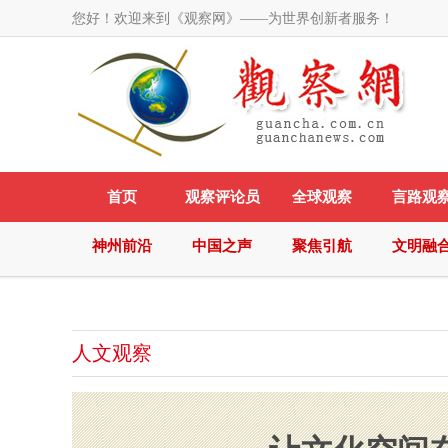
您好！欢迎来到《观察网》——为世界创新者服务！
首页
观察评论员
全球观察
言路观
神州前沿
中国之声
聚焦引航
文明融
人文观察