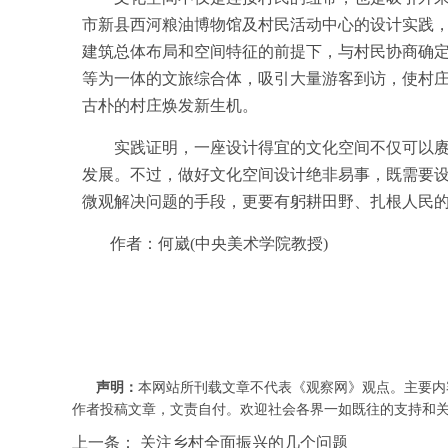
市新县西河粮油博物馆及村民活动中心的设计实践
建筑总体布局和空间特征的前提下，与村民协商确
等为一体的文旅综合体，吸引大量游客到访，使村
古朴的村庄焕发新生机。
实践证明，一座设计得宜的文化空间不仅可以赓续
发展。不过，做好文化空间设计绝非易事，既需要
微观解决问题的手段，更要有躬耕田野、扎根人民的
作者：何崴(中央美术学院教授)
声明：
本网站所刊载文章不代表《观察网》观点。主要内
作者投稿文章，文责自付。欢迎社会各界一如既往的支持和关注，批评
上一条：
关注乡村全面振兴的几个问题