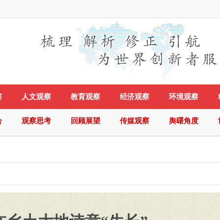
察
人文观察
教育观察
经济观察
环境观察
合
观察思考
回顾展望
传媒观察
舆曙角度