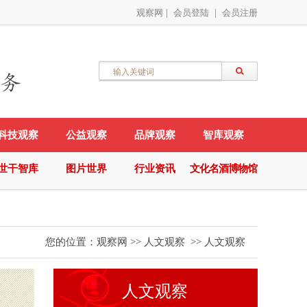
观察网
|
会员登陆
|
会员注册
科技观察
公益观察
品牌观察
智库观察
世干智库
图片世界
行业资讯
文化名酒博物馆
您的位置：
观察网
>>
人文观察
>>
人文观察
人文观察