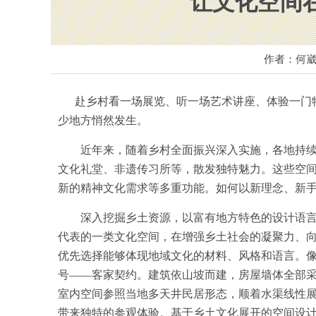
让文化空间
作者：何崴
赴乡村看一场展览、听一场艺术讲座、体验一门特
少地方悄然发生。
近年来，随着乡村全面振兴深入实施，各地持续推
文化礼堂、非遗传习所等，散发独特魅力。这些空
新的精神文化需求等多重功能。如何以新理念、新手
深入挖掘乡土资源，以富有地方特色的设计语言讲
代表的一类文化空间，在增强乡土社会的凝聚力、
优先选择能够体现地域文化的材料、风格和语言。
号——客家契约。建筑依山坡而建，房屋墙体全部采
室内空间参照当地多天井民居形态，顺着水渠线性展
带来独特的参观体验。基于乡土文化展开的空间设