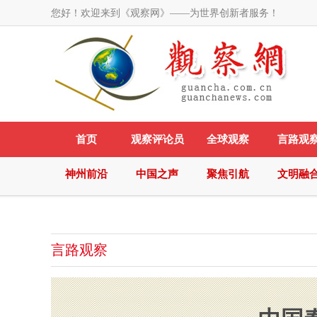
您好！欢迎来到《观察网》——为世界创新者服务！
首页
观察评论员
全球观察
言路观
神州前沿
中国之声
聚焦引航
文明融
言路观察