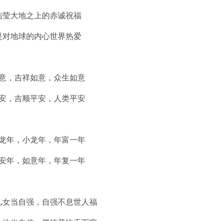
大地之上的赤诚祝福
地球的内心世界热爱
，吉祥如意，众生如意
，吉顺平安，人类平安
年，小龙年，年富一年
年，如意年，年复一年
当自强，自强不息世人福