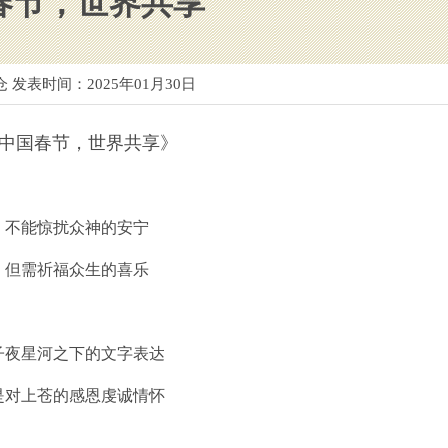
春节，世界共享
仓 发表时间：
2025年01月30日
国春节，世界共享》
能惊扰众神的安宁
需祈福众生的喜乐
星河之下的文字表达
上苍的感恩虔诚情怀