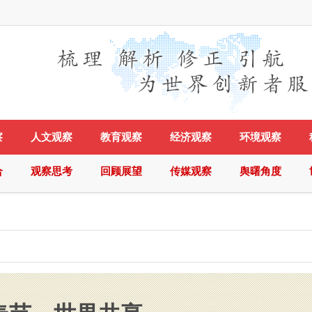
察
人文观察
教育观察
经济观察
环境观察
合
观察思考
回顾展望
传媒观察
舆曙角度