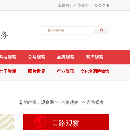
观察网
|
会员登陆
|
会员注册
科技观察
公益观察
品牌观察
智库观察
世干智库
图片世界
行业资讯
文化名酒博物馆
您的位置：
观察网
>>
言路观察
>>
言路观察
言路观察