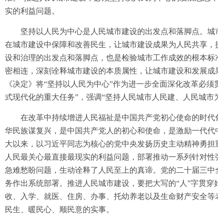
实的利益问题。
坚持以人民为中心是人民城市建设的出发点和落脚点。城市
在城市建设中保障和改善民生，让城市建设成果为人民共享，
设和治理的出发点和落脚点，也是检验城市工作成效的根本标
密相连，深刻诠释城市建设的本质属性，让城市建设和发展成
《决定》将“坚持以人民为中心”作为进一步全面深化改革必须
式现代化的重大任务”，强调“坚持人民城市人民建、人民城市
在改革中持续增进人民福祉是中国共产党初心使命的时代化
华民族谋复兴，是中国共产党人的初心和使命，是激励一代代
大以来，以习近平同志为核心的党中央发扬历史主动精神勇担
人民最关心最直接最现实的利益问题，部署推动一系列针对性
急难愁盼问题，生动诠释了人民至上的真谛。党的二十届三中
务作出系统部署。推进人民城市建设，要把大写的“人”字贯
收、入学、就医、住房、办事、托幼养老以及生命财产安全等
民生、暖民心、顺民意的实事。