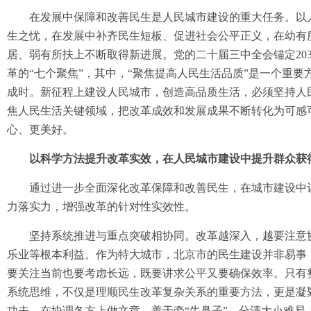
在发展中保障和改善民生是人民城市建设的重大任务。以人
生之忧，在发展中补齐民生短板、促进社会公平正义，在幼有
居、弱有所扶上不断取得新进展。党的二十届三中全会锚定20
革的“七个聚焦”，其中，“聚焦提高人民生活品质”是一个重
成时。新征程上建设人民城市，创造高品质生活，必须坚持人
焦人民生活关键领域，把改革成效和发展成果不断转化为可感
心、更美好。
以科学方法提升改革实效，在人民城市建设中提升群众获
通过进一步全面深化改革保障和改善民生，在城市建设中让
力落实力，增强改革的针对性实效性。
坚持系统推进与重点突破相协同。改革越深入，越要注意协
乐业等根本利益。作为特大城市，北京市的民生建设并非易事
要关注当前也要考虑长远，既要讲求公平又要确保效率。只有
系统思维，不仅是理顺民生改革复杂关系的重要方法，更是凝
功夫，在协调各方上做文章，善于牵“牛鼻子”，分清大小难