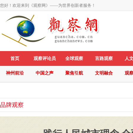
您好！欢迎来到《观察网》——为世界创新者服务！
首页
观察评论员
全球观察
言路观察
人
神州前沿
中国之声
聚焦引航
文明融合
观
品牌观察