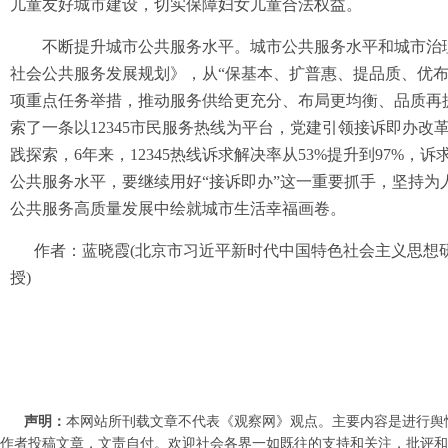
儿童友好城市建设，切实保障妇女儿童合法权益。
不断提升城市公共服务水平。城市公共服务水平和城市治理
社会公共服务发展规划》，从“保基本、扩普惠、提品质、优布
项重点任务举措，推动服务供给更充分、布局更均衡、品质再提
索了一条以12345市民服务热线为平台，党建引领接诉即办
践探索，6年来，12345热线诉求解决率从53%提升到97%，
公共服务水平，要继续用好“接诉即办”这一重要抓手，坚持为
公共服务高质量发展中绘就城市生活幸福画卷。
作者：蓝晓霞(北京市习近平新时代中国特色社会主义思想研
授)
声明：
本网站所刊载文章不代表《观察网》观点。主要内容是进行舆
作者投稿文章，文责自付。欢迎社会各界一如既往的支持和关注，批评和教诲。联系