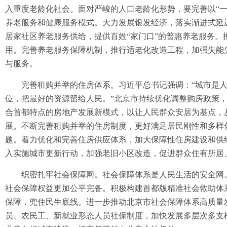
入重度老龄化社会。面对严峻的人口老龄化形势，要完善以“
养老服务和健康服务模式。大力发展银发经济，落实渐进式延
居家社区养老服务供给，提供百姓“家门口”的普惠养老服务
用。完善养老服务保障机制，推行适老化改造工程，加强失能
与服务。
完善租购并举的住房体系。习近平总书记强调：“城市是人
位，把最好的资源留给人民。”北京市持续优化调整购房政策，20
合首都特点的房地产发展新模式，以让人民群众安居为基点，
展。不断完善租购并举的住房制度，更好满足居民刚性和多样
题。着力优化和完善住房供应体系，加大保障性住房建设和供
入实施城市更新行动，加强老旧小区改造，促进群众住有所居
织密扎牢社会保障网。社会保障体系是人民生活的安全网。2
社会保障权益更加公平完备。积极构建首都版精准社会救助体
保障，兜住民生底线。进一步推动北京市社会保障体系高质量
员、农民工、新就业形态人员社保制度，加快发展多层次多支