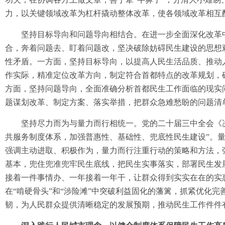
力，以关键领域改革为杠杆撬动整体改革，使各领域改革相互
坚持目标导向和问题导向相结合。在进一步全面深化改革中
合，奔着问题去、盯着问题改，坚决破除妨碍民生建设的思想
性矛盾。一方面，坚持目标导向，以提高人民生活品质、推动
作实际，精准定位改革方向，制定符合首都特点的改革规划，
方面，坚持问题导向，全面准确分析首都民生工作面临的现实
题谋划改革、制定方案、落实举措，把群众急难愁盼的问题清
坚持尽力而为与量力而行相统一。党的二十届三中全会《决
共服务制度体系，加强普惠性、基础性、兜底性民生建设”。
强调主动进取、积极作为，量力而行注重行动的策略和方法，
基本，兜住兜准兜牢民生底线，把民生实事落实，部署民生发
接着一件事情办、一年接着一年干，让群众得到实实在在的实
在“啃硬骨头”和“涉险滩”中突破利益固化的藩篱，抓紧优化
韧，为人民群众提供清晰稳定的发展预期，推动民生工作件件