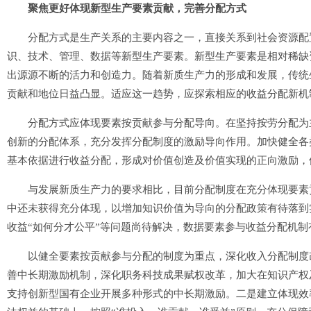
聚焦更好体现新型生产要素贡献，完善分配方式
分配方式是生产关系的主要内容之一，直接关系到社会资源配置
识、技术、管理、数据等新型生产要素。新型生产要素是相对稀缺
出源源不断的活力和创造力。随着新质生产力的形成和发展，传统
贡献和地位日益凸显。适应这一趋势，应探索相应的收益分配新机
分配方式应体现要素按贡献参与分配导向。在坚持按劳分配为主
创新的分配体系，充分发挥分配制度的激励导向作用。加快健全各
基本依据进行收益分配，形成对价值创造及价值实现的正向激励，
与发展新质生产力的要求相比，目前分配制度在充分体现要素贡
中还未获得充分体现，以增加知识价值为导向的分配政策有待落到
收益“如何分才公平”等问题尚待解决，数据要素参与收益分配机制
以健全要素按贡献参与分配的制度为重点，深化收入分配制度改
善中长期激励机制，深化职务科技成果赋权改革，加大在知识产权
支持创新型国有企业开展多种形式的中长期激励。二是建立体现效