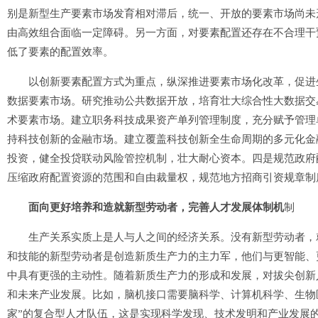
别是新型生产要素市场发育相对滞后，统一、开放的要素市场尚未
由高效组合面临一定障碍。另一方面，对要素配置还存在不合理干
低了要素的配置效率。
以创新要素配置方式为重点，纵深推进要素市场化改革，促进生
数据要素市场。研究推动公共数据开放，培育壮大综合性大数据交
术要素市场。建立职务科技成果资产单列管理制度，充分赋予管理
持科技创新的金融市场。建立覆盖科技创新全生命周期的多元化金
投资，健全投贷联动风险管控机制，壮大耐心资本。四是规范政府
压缩政府配置资源的范围和自由裁量权，规范地方招商引资规章制
面向更好培养和造就新型劳动者，完善人才发展体制机
制
生产关系实质上是人与人之间的经济关系。没有新型劳动者，就
和技能的新型劳动者是创造新质生产力的主力军，他们与更智能、
中具有更强的主动性。随着新质生产力的形成和发展，对拔尖创新
和未来产业发展。比如，脑机接口需要脑科学、计算机科学、生物
家”的复合型人才队伍，这是实现科学发现、技术发明和产业发展