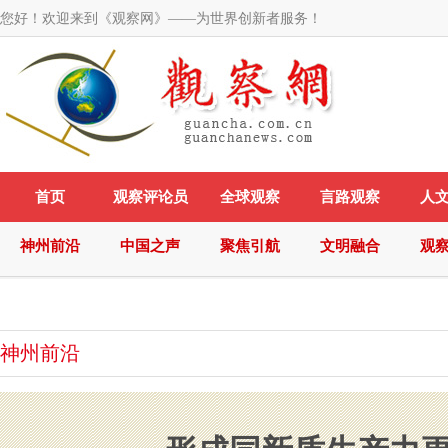
您好！欢迎来到《观察网》——为世界创新者服务！
首页
观察评论员
全球观察
言路观察
人
神州前沿
中国之声
聚焦引航
文明融合
观
神州前沿