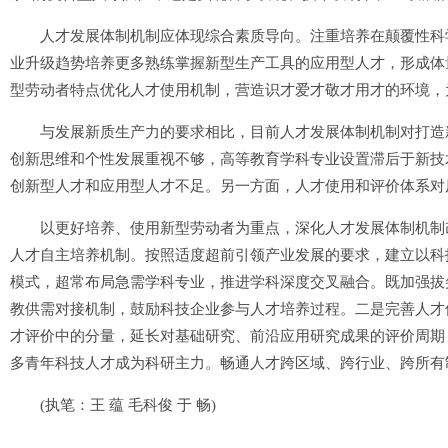
人才发展体制机制应体现综合素质导向。注重培养在颠覆性科学
业升级趋势培养更多熟练掌握新型生产工具的应用型人才，形成体
型劳动者特点优化人才使用机制，营造识才爱才敬才用才的环境，
与发展新质生产力的要求相比，目前人才发展体制机制对打造新
创新思维和个性发展重视不够，高等教育学科专业设置滞后于新技
创新型人才和应用型人才不足。另一方面，人才使用和评价体系对
以更好培养、使用新型劳动者为重点，深化人才发展体制机制改
人才自主培养机制。按照适度超前引领产业发展的要求，建立以科
模式，超常布局急需学科专业，推进学科深度交叉融合。既加强拔
教供需对接机制，鼓励科技企业参与人才培养过程。二是完善人才
才评价中的分量，延长对基础研究、前沿应用研究成果的评价周期
多青年科技人才成为科研主力。畅通人才跨区域、跨行业、跨所有
(执笔：王 蕴 毛科俊 于 畅)