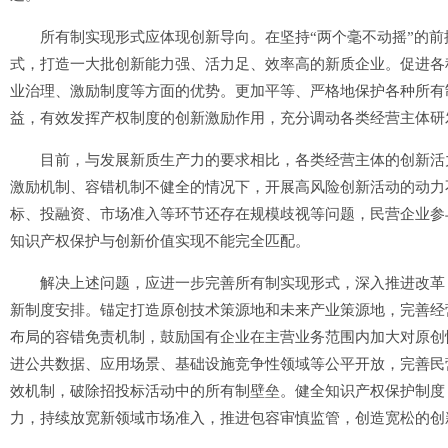
所有制实现形式应体现创新导向。在坚持“两个毫不动摇”的前
式，打造一大批创新能力强、活力足、效率高的新质企业。促进各
业治理、激励制度等方面的优势。更加平等、严格地保护各种所有
益，有效发挥产权制度的创新激励作用，充分调动各类经营主体研
目前，与发展新质生产力的要求相比，各类经营主体的创新活力
激励机制、容错机制不健全的情况下，开展高风险创新活动的动力
标、投融资、市场准入等环节还存在规模歧视等问题，民营企业参
知识产权保护与创新价值实现不能完全匹配。
解决上述问题，应进一步完善所有制实现形式，深入推进改革，
新制度安排。锚定打造原创技术策源地和未来产业策源地，完善经
布局的容错免责机制，鼓励国有企业在主营业务范围内加大对原创
进公共数据、应用场景、基础设施竞争性领域等公平开放，完善民
效机制，破除招投标活动中的所有制壁垒。健全知识产权保护制度
力，持续放宽新领域市场准入，推进包容审慎监管，创造宽松的创