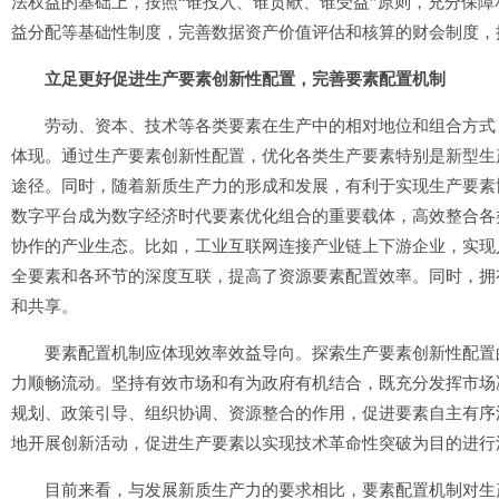
法权益的基础上，按照“谁投入、谁贡献、谁受益”原则，充分保
益分配等基础性制度，完善数据资产价值评估和核算的财会制度，
立足更好促进生产要素创新性配置，完善要素配置机制
劳动、资本、技术等各类要素在生产中的相对地位和组合方式，
体现。通过生产要素创新性配置，优化各类生产要素特别是新型生
途径。同时，随着新质生产力的形成和发展，有利于实现生产要素
数字平台成为数字经济时代要素优化组合的重要载体，高效整合各
协作的产业生态。比如，工业互联网连接产业链上下游企业，实现
全要素和各环节的深度互联，提高了资源要素配置效率。同时，拥
和共享。
要素配置机制应体现效率效益导向。探索生产要素创新性配置的
力顺畅流动。坚持有效市场和有为政府有机结合，既充分发挥市场
规划、政策引导、组织协调、资源整合的作用，促进要素自主有序
地开展创新活动，促进生产要素以实现技术革命性突破为目的进行
目前来看，与发展新质生产力的要求相比，要素配置机制对生产