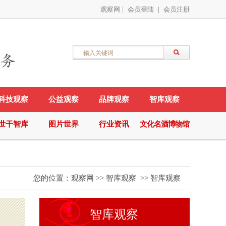
观察网
|
会员登陆
|
会员注册
科技观察
公益观察
品牌观察
智库观察
世干智库
图片世界
行业资讯
文化名酒博物馆
您的位置：
观察网
>>
智库观察
>>
智库观察
智库观察