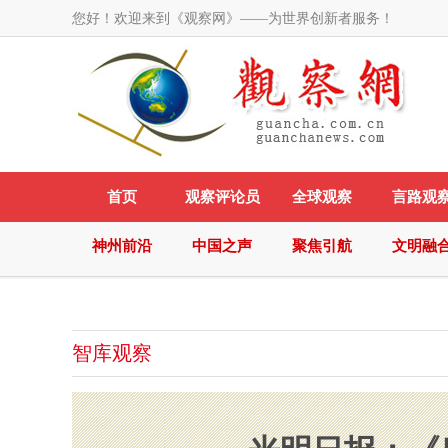
您好！欢迎来到《观察网》——为世界创新者服务！
首页
观察评论员
全球观察
言路观
神州前沿
中国之声
聚焦引航
文明融
智库观察