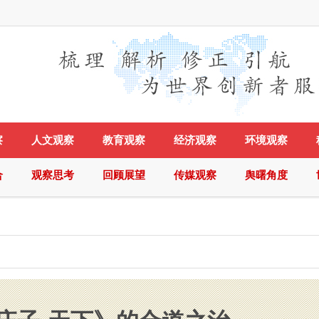
察
人文观察
教育观察
经济观察
环境观察
合
观察思考
回顾展望
传媒观察
舆曙角度