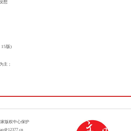
设想
15版)
为主；
版权受国家版权中心保护
12377.cn