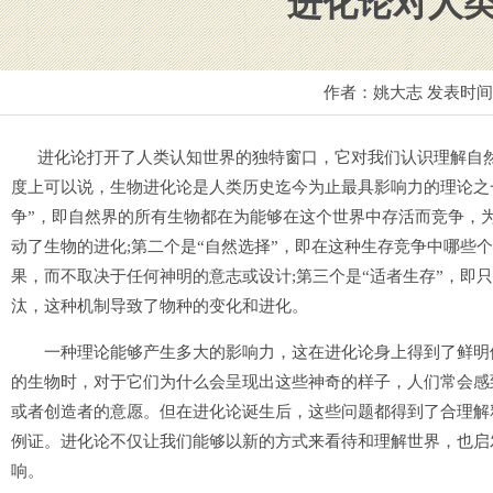
进化论对人
作者：姚大志 发表时
进化论打开了人类认知世界的独特窗口，它对我们认识理解自然
度上可以说，生物进化论是人类历史迄今为止最具影响力的理论之
争”，即自然界的所有生物都在为能够在这个世界中存活而竞争，
动了生物的进化;第二个是“自然选择”，即在这种生存竞争中哪些
果，而不取决于任何神明的意志或设计;第三个是“适者生存”，即
汰，这种机制导致了物种的变化和进化。
一种理论能够产生多大的影响力，这在进化论身上得到了鲜明体
的生物时，对于它们为什么会呈现出这些神奇的样子，人们常会感
或者创造者的意愿。但在进化论诞生后，这些问题都得到了合理解
例证。进化论不仅让我们能够以新的方式来看待和理解世界，也启
响。