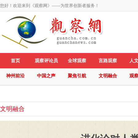
您好！欢迎来到《观察网》——为世界创新者服务！
首页
观察评论员
全球观察
言路观察
人
神州前沿
中国之声
聚焦引航
文明融合
观
文明融合