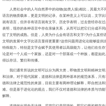
人类社会中的人与自然界中的动物(如类人猿)相比，其最大不
语言的物质载体，更是文明的记录。在某种意义上可以说，文字比
就有语言，但并非有语言就有文字。历史学表明，过去曾经存在过
表明，现存的各种语言中存在亲缘关系，从而可以把它们分成不同
征了文明的成熟。但是，人类为什么会有语言和文字?为什么某些
文明的发展中文字比语言显得更重要?这些问题用进化论能够提供
特殊能力，特别是文字会赋予其使用者以高级能力，让他们在生存
论是对一个人或一个家族，还是对一个部落或一个种族，都是如此
得以存活、繁衍和传播。
我们通常所说的文明可以分为两大类，即物质文明和精神文明。
和法律。对于现代国家，道德和法律是两种基本的规范体系，只有
德和法律之规范性的来源，目前主要有两种理论解释，即自然法和
难。但是基于进化论的观点，我们不仅对道德和法律的本质与功能
解释。
道德的出现先于法律，尽管它们是同源的，即它们最初都存在于