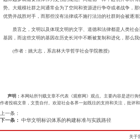
势。大规模社群之间通常会为了空间和资源进行争夺或者战争，那
优势并战胜对手，而那些没有法律或不施行法治的社群则会被逐渐
质言之，文明以及体现文明的文字、道德和法律都是人类社会进
基因，而这些文明的基因在历史长河中不断被复制和进化，那么我
(作者：姚大志，系吉林大学哲学社会学院教授)
声明：
本网站所刊载文章不代表《观察网》观点。主要内容是进行舆
作者投稿文章，文责自付。欢迎社会各界一如既往的支持和关注，批评和教诲。联系
上一条：
下一条：
中华文明标识体系的构建标准与实践路径
关于