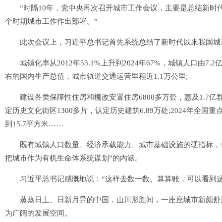
“时隔10年，党中央再次召开城市工作会议，主要是总结新时
个时期城市工作作出部署。”
此次会议上，习近平总书记首先系统总结了新时代以来我国城
城镇化率从2012年53.1%上升到2024年67%，城镇人口由7.2
右的国内生产总值，城市轨道交通运营里程近1.1万公里;
建设各类保障性住房和棚改安置住房6800多万套，惠及1.7亿群众
定历史文化街区1300多片，认定历史建筑6.89万处;2024年全国重
到15.7平方米……
既有城镇人口数量、经济承载能力、城市基础设施的硬指标，也
把城市作为有机生命体系统谋划”的内涵。
习近平总书记感慨地说：“这样去数一数、算算账，可以看到这1
蒸蒸日上、日新月异的中国，山川形胜间，一座座城市新颜舒展
为广阔的发展空间。