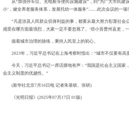
从“加强停车位、充电桩等便民设施建设”，到“为广大市民建设
小’，健全养老服务体系，发展托幼一体服务”……此次会议的一项
“凡是涉及人民群众切身利益的事，都要从最大努力彰显社会公
感受在哪方面最强烈，大家一定不要忽视了。‘些小吾曹州县吏，一
循着城市治理的脉络，秉持人民至上的初心。
2023年，习近平总书记在上海考察时指出：“城市不仅要有高
今天，习近平总书记一席话掷地有声：“我国是社会主义国家，
会主义制度的优越性。”
(新华社北京7月16日电 记者朱基钗、张研)
《光明日报》(2025年07月17日 01版)