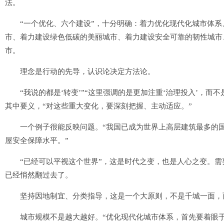
法。
“一个优化、六个建设”，十分明确：着力优化现代化城市体系
市、着力建设绿色低碳的美丽城市、着力建设安全可靠的韧性城市
市。
理念是行动的先导，认识论决定方法论。
“我说的都是‘转变’”“这里强调的是更加注重‘治理投入’，而不
其中要义，“对这些重大变化，要深刻把握、主动适应。”
一个例子很能反映问题。“我国已成为世界上高层建筑最多的国
屋安全保障水平。”
“已经可以平视这个世界”，这是时代之变，也是人心之变。需要
已经悄然翻过去了。
坚持因地制宜、分类指导，这是一个大原则，不是千城一面，
城市规模不是越大越好。“优化现代化城市体系，首先要着眼于