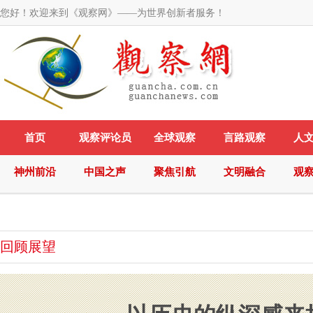
您好！欢迎来到《观察网》——为世界创新者服务！
首页
观察评论员
全球观察
言路观察
人
神州前沿
中国之声
聚焦引航
文明融合
观
回顾展望