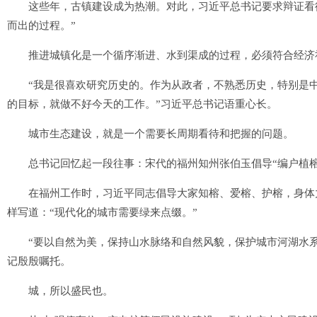
这些年，古镇建设成为热潮。对此，习近平总书记要求辩证看待
而出的过程。”
推进城镇化是一个循序渐进、水到渠成的过程，必须符合经济
“我是很喜欢研究历史的。作为从政者，不熟悉历史，特别是中
的目标，就做不好今天的工作。”习近平总书记语重心长。
城市生态建设，就是一个需要长周期看待和把握的问题。
总书记回忆起一段往事：宋代的福州知州张伯玉倡导“编户植榕”
在福州工作时，习近平同志倡导大家知榕、爱榕、护榕，身体力
样写道：“现代化的城市需要绿来点缀。”
“要以自然为美，保持山水脉络和自然风貌，保护城市河湖水系
记殷殷嘱托。
城，所以盛民也。