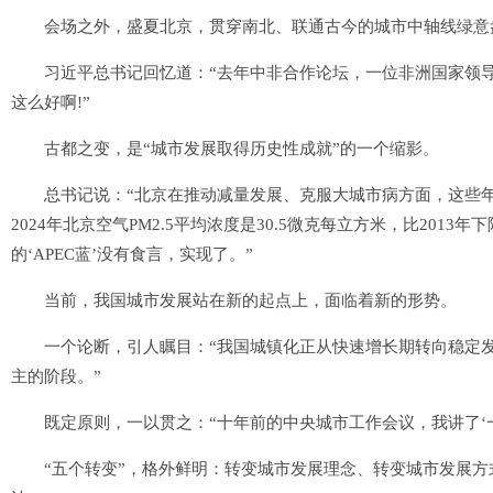
会场之外，盛夏北京，贯穿南北、联通古今的城市中轴线绿意
习近平总书记回忆道：“去年中非合作论坛，一位非洲国家领导
这么好啊!”
古都之变，是“城市发展取得历史性成就”的一个缩影。
总书记说：“北京在推动减量发展、克服大城市病方面，这些年
2024年北京空气PM2.5平均浓度是30.5微克每立方米，比2013
的‘APEC蓝’没有食言，实现了。”
当前，我国城市发展站在新的起点上，面临着新的形势。
一个论断，引人瞩目：“我国城镇化正从快速增长期转向稳定发
主的阶段。”
既定原则，一以贯之：“十年前的中央城市工作会议，我讲了‘一
“五个转变”，格外鲜明：转变城市发展理念、转变城市发展方