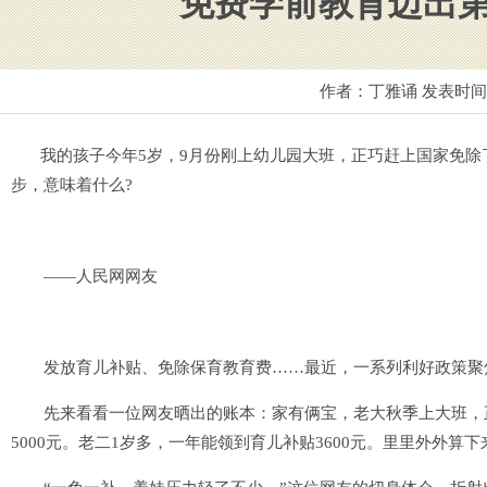
免费学前教育迈出
作者：丁雅诵 发表时
我的孩子今年5岁，9月份刚上幼儿园大班，正巧赶上国家免除了
步，意味着什么?
——人民网网友
发放育儿补贴、免除保育教育费……最近，一系列利好政策聚焦
先来看看一位网友晒出的账本：家有俩宝，老大秋季上大班，正
5000元。老二1岁多，一年能领到育儿补贴3600元。里里外外算