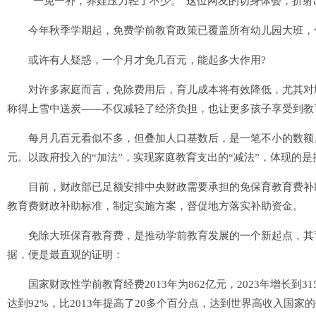
“一免一补，养娃压力轻了不少。”这位网友的切身体会，折射
今年秋季学期起，免费学前教育政策已覆盖所有幼儿园大班，包含
或许有人疑惑，一个月才免几百元，能起多大作用?
对许多家庭而言，免除费用后，育儿成本将有效降低，尤其对城
称得上雪中送炭——不仅减轻了经济负担，也让更多孩子享受到教
每月几百元看似不多，但叠加人口基数后，是一笔不小的数额。
元。以政府投入的“加法”，实现家庭教育支出的“减法”，体现的是
目前，财政部已足额安排中央财政需要承担的免保育教育费补助
教育费财政补助标准，制定实施方案，督促地方落实补助资金。
免除大班保育教育费，是推动学前教育发展的一个新起点，其背
据，便是最直观的证明：
国家财政性学前教育经费2013年为862亿元，2023年增长到31
达到92%，比2013年提高了20多个百分点，达到世界高收入国