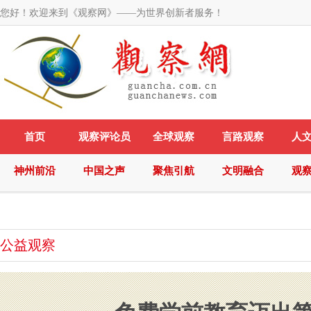
您好！欢迎来到《观察网》——为世界创新者服务！
首页
观察评论员
全球观察
言路观察
人
神州前沿
中国之声
聚焦引航
文明融合
观
公益观察