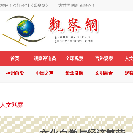
您好！欢迎来到《观察网》——为世界创新者服务！
首页
观察评论员
全球观察
言路观察
人
神州前沿
中国之声
聚焦引航
文明融合
观
人文观察