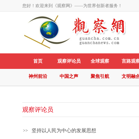
您好！欢迎来到《观察网》——为世界创新者服务！
首页
观察评论员
全球观察
言路观
神州前沿
中国之声
聚焦引航
文明融
观察评论员
坚持以人民为中心的发展思想
>>