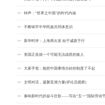
钟声：“世界之中国”的时代内涵
>>
不断铸牢中华民族共同体意识
>>
新华时评：上海再出发 始于诚践于行
>>
美国正造就一个可能无法战胜的敌人
>>
大家手笔：能把中国事情办好的制度了不起
>>
文明对话，凝聚亚洲力量(评论员观察)
>>
奏响新时代的奋斗壮歌——写在“五一”国际劳动
>>