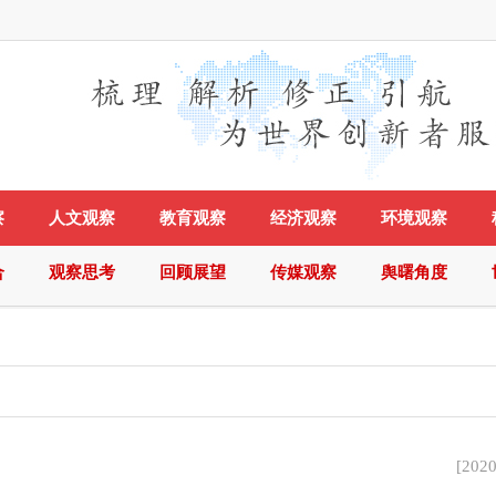
察
人文观察
教育观察
经济观察
环境观察
合
观察思考
回顾展望
传媒观察
舆曙角度
[
2020