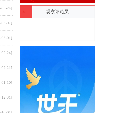
-05-24
]
观察评论员
-03-07
]
-03-01
]
-02-24
]
-02-21
]
-01-10
]
-12-31
]
-10-01
]