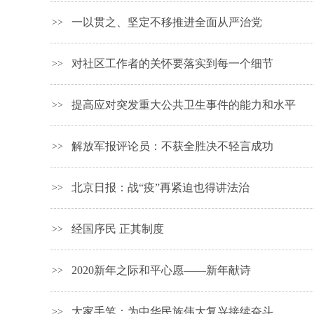
一以贯之、坚定不移推进全面从严治党
>>
对社区工作者的关怀要落实到每一个细节
>>
提高应对突发重大公共卫生事件的能力和水平
>>
解放军报评论员：不获全胜决不轻言成功
>>
北京日报：战“疫”再紧迫也得讲法治
>>
经国序民 正其制度
>>
2020新年之际和平心愿——新年献诗
>>
大家手笔：为中华民族伟大复兴接续奋斗
>>