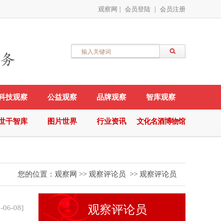
观察网
|
会员登陆
|
会员注册
科技观察
公益观察
品牌观察
智库观察
世干智库
图片世界
行业资讯
文化名酒博物馆
您的位置：
观察网
>>
观察评论员
>>
观察评论员
观察评论员
-06-08
]