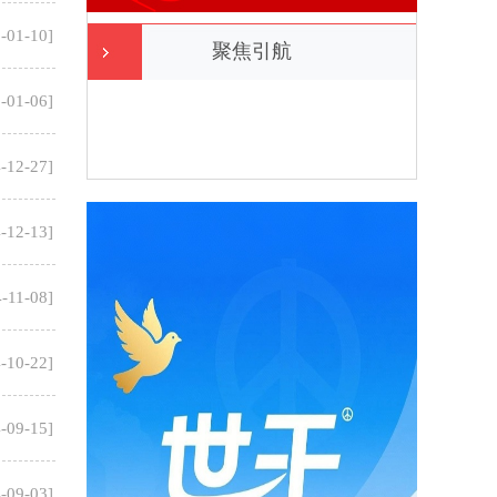
-01-10
]
聚焦引航
-01-06
]
-12-27
]
-12-13
]
-11-08
]
-10-22
]
-09-15
]
-09-03
]