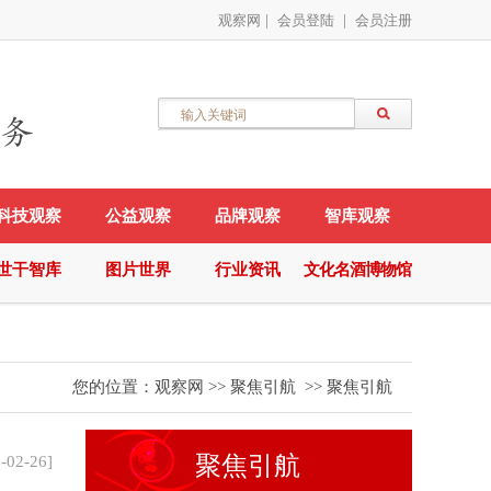
观察网
|
会员登陆
|
会员注册
科技观察
公益观察
品牌观察
智库观察
世干智库
图片世界
行业资讯
文化名酒博物馆
您的位置：
观察网
>>
聚焦引航
>>
聚焦引航
聚焦引航
-02-26
]