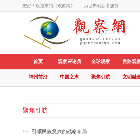
您好！欢迎来到《观察网》——为世界创新者服务！
首页
观察评论员
全球观察
言路观
神州前沿
中国之声
聚焦引航
文明融
聚焦引航
引领民族复兴的战略布局
>>