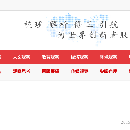
察
人文观察
教育观察
经济观察
环境观察
合
观察思考
回顾展望
传媒观察
舆曙角度
[
2015