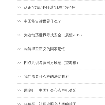
认识“传统”必须以“现在”为坐标
>>
中国能告诉世界什么？
>>
为这动荡世界寻找安全（展望2015）
>>
构筑捍卫正义的国家记忆
>>
四点共识考验日方诚意（望海楼）
>>
我们需要什么样的法治政府
>>
周晓虹：中国社会心态危机蔓延
>>
任仲平：让历史照亮人类的明天
>>