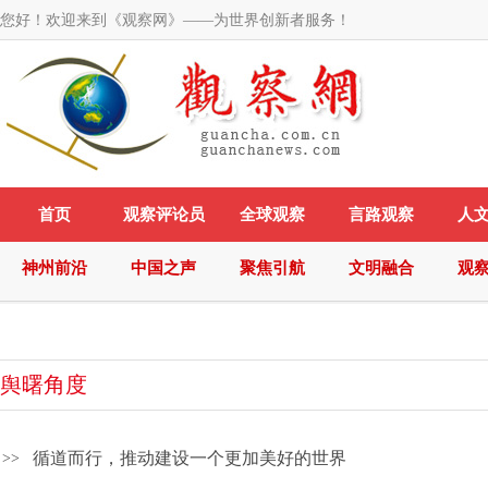
您好！欢迎来到《观察网》——为世界创新者服务！
首页
观察评论员
全球观察
言路观察
人
神州前沿
中国之声
聚焦引航
文明融合
观
舆曙角度
循道而行，推动建设一个更加美好的世界
>>