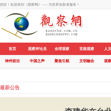
您好！欢迎来到《观察网》——为世界创新者服务！
首页
观察评论员
全球观察
言路观察
人
神州前沿
中国之声
聚焦引航
文明融合
观
最新公告