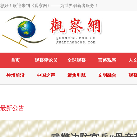
您好！欢迎来到《观察网》——为世界创新者服务！
首页
观察评论员
全球观察
言路观察
人
神州前沿
中国之声
聚焦引航
文明融合
观
最新公告