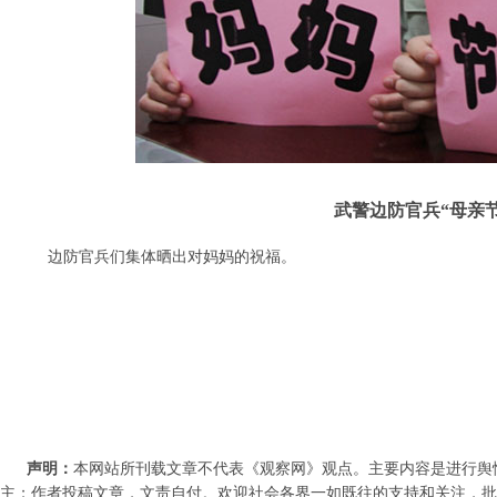
武警边防官兵“母亲
边防官兵们集体晒出对妈妈的祝福。
声明：
本网站所刊载文章不代表《观察网》观点。主要内容是进行舆
主；作者投稿文章，文责自付。欢迎社会各界一如既往的支持和关注，批评和教诲。