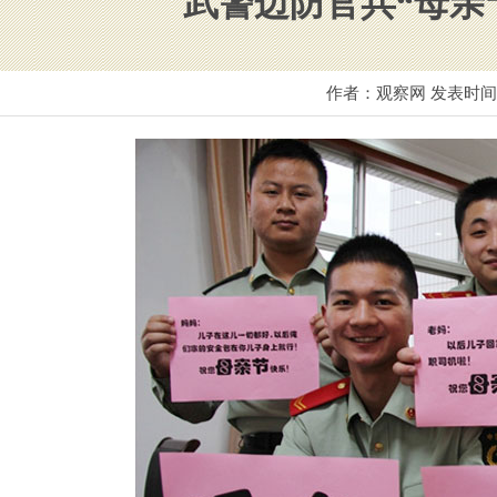
武警边防官兵“母亲
作者：观察网 发表时