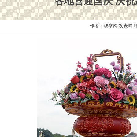
各地喜迎国庆 庆祝
作者：观察网 发表时