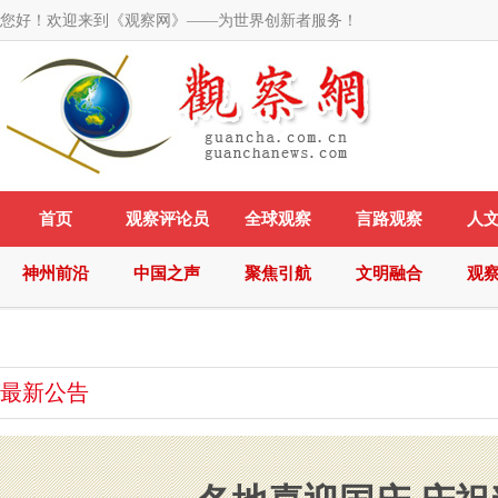
您好！欢迎来到《观察网》——为世界创新者服务！
首页
观察评论员
全球观察
言路观察
人
神州前沿
中国之声
聚焦引航
文明融合
观
最新公告