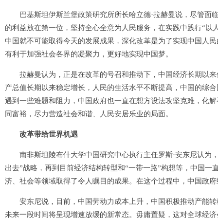
巴基斯坦伊斯兰堡政策研究所所长哈立德·拉赫曼说，尽管面临
的利益放在第一位，坚持全心全意为人民服务，在实践中践行“以
中国就不可能取得今天的发展成果，深化改革是为了实现中国人民
有利于加强社会各界的凝聚力，更好地实现中国梦。
拉赫曼认为，正是在改革的号召和推动下，中国经济长期以来保
产总值长期以来稳定增长，人民的生活水平不断提高，中国的综合
遇到一些难题和阻力，中国政府也一直在想方设法攻坚克难，化解
同富裕，尽力营造社会和谐、人民安居乐业的局面。
改革带给世界机遇
南非斯坦陵布什大学中国研究中心执行主任罗斯·安东尼认为，自上
出去”战略，再到目前经济结构转型和“一带一路”构想等，中国一
济、社会等领域取得了令人瞩目的成果。在这个过程中，中国政府
安东尼说，目前，中国劳动力成本上升，中国积极推动产能转移
未来一段时间将呈现增速放缓的新常态。毋庸置疑，这对全球经济