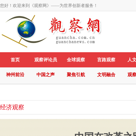
您好！欢迎来到《观察网》——为世界创新者服务！
首页
观察评论员
全球观察
言路观察
人
神州前沿
中国之声
聚焦引航
文明融合
观
经济观察