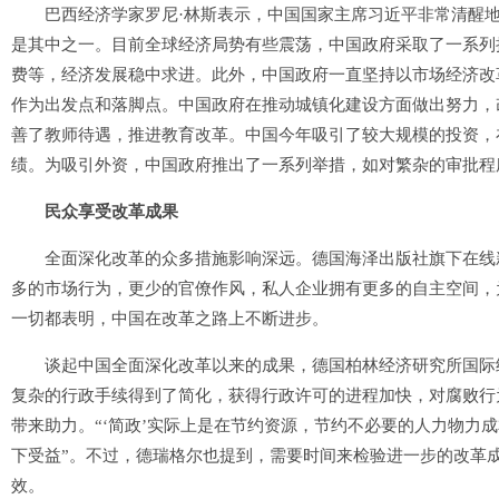
巴西经济学家罗尼·林斯表示，中国国家主席习近平非常清醒地
是其中之一。目前全球经济局势有些震荡，中国政府采取了一系列
费等，经济发展稳中求进。此外，中国政府一直坚持以市场经济改
作为出发点和落脚点。中国政府在推动城镇化建设方面做出努力，
善了教师待遇，推进教育改革。中国今年吸引了较大规模的投资，
绩。为吸引外资，中国政府推出了一系列举措，如对繁杂的审批程
民众享受改革成果
全面深化改革的众多措施影响深远。德国海泽出版社旗下在线新闻网站
多的市场行为，更少的官僚作风，私人企业拥有更多的自主空间，
一切都表明，中国在改革之路上不断进步。
谈起中国全面深化改革以来的成果，德国柏林经济研究所国际经
复杂的行政手续得到了简化，获得行政许可的进程加快，对腐败行
带来助力。“‘简政’实际上是在节约资源，节约不必要的人力物力
下受益”。不过，德瑞格尔也提到，需要时间来检验进一步的改革
效。