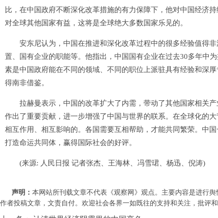
比，在中国政府不断深化改革措施的有力保障下，他对中国经济持
对全球其他国家有益，这将是全球绝大多数国家乐见的。
安东尼认为，中国在推进和深化改革过程中的很多经验值得非洲
置、国有企业的职能等。他指出，中国国有企业在过去30多年中
素是中国政府能在不同的领域、不同的职位上派驻具有经验和深厚
得南非借鉴。
拉赫曼表示，中国的改革扩大了内需，带动了其他国家相关产业
作出了重要贡献，进一步增强了中国与世界的联系。在全球化的大
相互作用、相互影响的。各国需要互相帮助，才能共同繁荣。中国
打造命运共同体，赢得国际社会的好评。
(来源: 人民日报 记者张杰、王海林、冯雪珺、杨迅、倪涛)
声明：
本网站所刊载文章不代表《观察网》观点。主要内容是进行舆
作者投稿文章，文责自付。欢迎社会各界一如既往的支持和关注，批评和教诲。联系