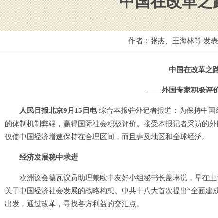
中国在改革之
作者：张杰、王海林等 发
中国在改革之
——外国专家积极评
人民日报北京9月15日电
综合本报驻外记者报道：为保持中国
的体制机制弊端，赢得国际社会积极评价。接受本报记者采访的外
仅使中国经济增速保持在合理区间，而且惠及地区和全球经济。
经济发展稳中求进
欧洲议会德瓦议员助理兼欧中友好小组秘书长盖琳说，早在上世纪
关于中国经济社会发展的战略构想。中共十八大首次提出“全面建
出发，通过改革，寻找各方利益的交汇点。