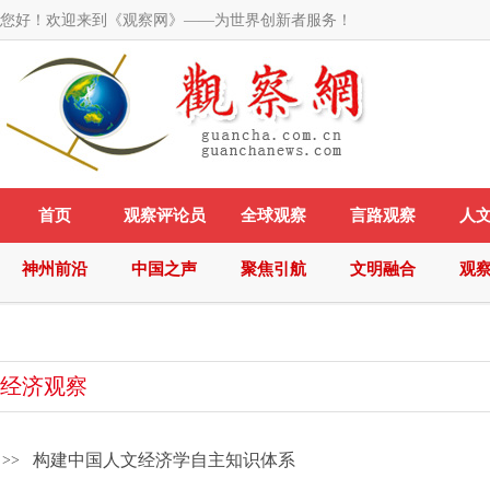
您好！欢迎来到《观察网》——为世界创新者服务！
首页
观察评论员
全球观察
言路观察
人
神州前沿
中国之声
聚焦引航
文明融合
观
经济观察
构建中国人文经济学自主知识体系
>>