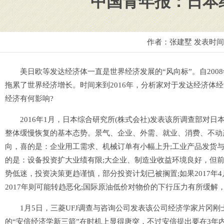
中国青年报：日本
作者：张建墅 发表时
美日欧等发达经济体一直是世界经济发展的“风向标”。自200
拖累了世界经济增长。时间来到2016年，分析家对于发达经济体
经济有何影响?
2016年1月，日本综合研究所(株式会社)发表该所调查部对日
整体缓慢恢复的基本态势。景气、企业、外需、就业、消费、不动
向，喜的是：企业用工需求、机械订单有小幅上升;工业产品发货
的是：设备投资扩大业绩有限;大企业、制造业收益环境良好，但
势低迷，投资决策更趋谨慎，部分投资计划已被搁置;如果2017年4
2017年则可能转趋恶化;国际原油低价对物价的下行压力有所缓解
1月5日，三菱UFJ调查与咨询公司发表该公司经济学家片冈刚士
的“安倍经济学新三箭”在时机上显得唐突，不过安倍提出要在3年内