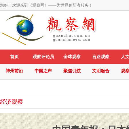
您好！欢迎来到《观察网》——为世界创新者服务！
首页
观察评论员
全球观察
言路观察
人
神州前沿
中国之声
聚焦引航
文明融合
观
经济观察