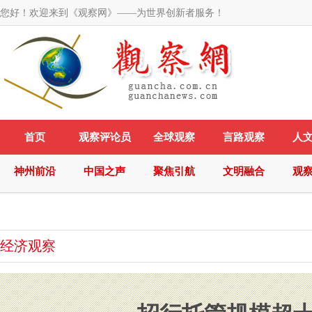
您好！欢迎来到《观察网》——为世界创新者服务！
首页
观察评论员
全球观察
言路观察
人
神州前沿
中国之声
聚焦引航
文明融合
观
经济观察