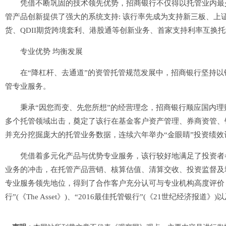
凭借不断巩固的技术领先优势，招商银行不仅得以托管业内最少
管产品创新提供了强大的系统支持: 该行率先成为支持新三板、上证
货、QDII期货跨境套利、港股通等创新业务、首家支持利率互换
专业优势 均衡发展
在“降杠杆、去通道”的资管托管规范发展中，招商银行坚持以
管专业服务。
秉承“因您而变、先您所想”的经营理念，招商银行顺应国内理
多个托管领域出击，奠定了该行在基金客户资产管理、券商资管、
并充分挖掘庞大的托管业务数据，连续六年举办“金眼睛”投资绩
凭借着多元化产品与优势专业服务，该行较好地满足了投资者各
业务的冲击，在托管产品营销、核算估值、清算交收、投资监督及
专业服务领先地位，得到了合作客户充分认可与专业机构高度评价，2
行”(《The Asset》)、“2016最佳托管银行”(《21世纪经济报