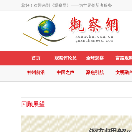
您好！欢迎来到《观察网》——为世界创新者服务！
首页
观察评论员
全球观察
言路观
神州前沿
中国之声
聚焦引航
文明融
回顾展望