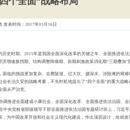
“四个全面”战略布局
杰 发表时间：
2017年03月16日
历史时期。2015年是我国全面深化改革的关键之年、全面推进依法
经济增速换挡期、结构调整阵痛期、前期刺激政策消化期“三期叠加”
面临的挑战更加复杂。在爬陡坡、过大坎、趟深水、涉险滩的艰难
社会长治久安的战略考量，不失时机地提出了“四个全面”的重大战略
全面从严治党。
协调推进全面建成小康社会、全面深化改革、全面推进依法治国、全
。在中央党校省部级领导干部全面推进依法治国专题研讨班上，习近平
关系，为中国改革开放和社会主义现代化建设，作出顶层设计，绘就发