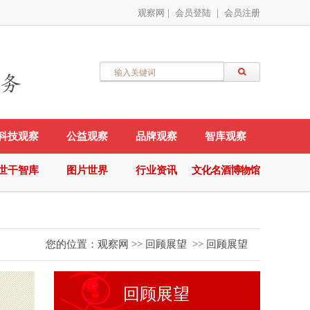
观察网
|
会员登陆
|
会员注册
科技观察
公益观察
品牌观察
智库观察
世干智库
图片世界
行业资讯
文化名酒博物馆
您的位置：
观察网
>>
回顾展望
>>
回顾展望
回顾展望