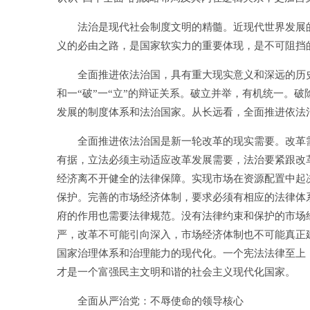
法治是现代社会制度文明的精髓。近现代世界发展的
义的必由之路，是国家软实力的重要体现，是不可阻挡
全面推进依法治国，具有重大现实意义和深远的历史
和一“破”一“立”的辩证关系。破立并举，有机统一。
发展的制度体系和法治国家。从长远看，全面推进依法
全面推进依法治国是新一轮改革的现实需要。改革需
有据，立法必须主动适应改革发展需要，法治要紧跟改
经济离不开健全的法律保障。实现市场在资源配置中起
保护。完善的市场经济体制，要求必须有相应的法律体
府的作用也需要法律规范。没有法律约束和保护的市场
严，改革不可能引向深入，市场经济体制也不可能真正
国家治理体系和治理能力的现代化。一个宪法法律至上
才是一个富强民主文明和谐的社会主义现代化国家。
全面从严治党：不辱使命的领导核心