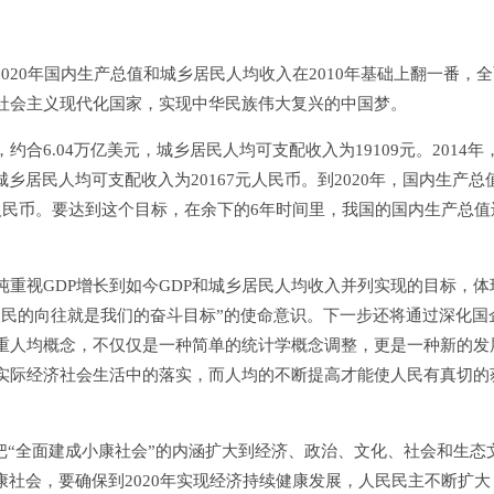
20年国内生产总值和城乡居民人均收入在2010年基础上翻一番，
社会主义现代化国家，实现中华民族伟大复兴的中国梦。
约合6.04万亿美元，城乡居民人均可支配收入为19109元。2014年
城乡居民人均可支配收入为20167元人民币。到2020年，国内生产总
8元人民币。要达到这个目标，在余下的6年时间里，我国的国内生产总值
视GDP增长到如今GDP和城乡居民人均收入并列实现的目标，体
人民的向往就是我们的奋斗目标”的使命意识。下一步还将通过深化国
重人均概念，不仅仅是一种简单的统计学概念调整，更是一种新的发
实际经济社会生活中的落实，而人均的不断提高才能使人民有真切的
把“全面建成小康社会”的内涵扩大到经济、政治、文化、社会和生态
康社会，要确保到2020年实现经济持续健康发展，人民民主不断扩大