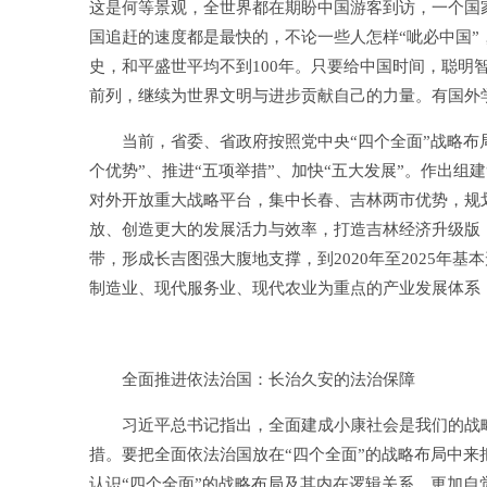
这是何等景观，全世界都在期盼中国游客到访，一个国
国追赶的速度都是最快的，不论一些人怎样“呲必中国”
史，和平盛世平均不到100年。只要给中国时间，聪明
前列，继续为世界文明与进步贡献自己的力量。有国外
当前，省委、省政府按照党中央“四个全面”战略布局
个优势”、推进“五项举措”、加快“五大发展”。作出组
对外开放重大战略平台，集中长春、吉林两市优势，规划
放、创造更大的发展活力与效率，打造吉林经济升级版
带，形成长吉图强大腹地支撑，到2020年至2025年
制造业、现代服务业、现代农业为重点的产业发展体系
全面推进依法治国：长治久安的法治保障
习近平总书记指出，全面建成小康社会是我们的战略
措。要把全面依法治国放在“四个全面”的战略布局中来
认识“四个全面”的战略布局及其内在逻辑关系，更加自