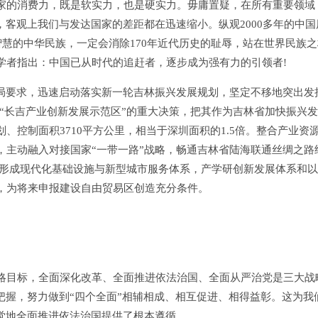
家的消费力，既是软实力，也是硬实力。毋庸置疑，在所有重要领域
，客观上我们与发达国家的差距都在迅速缩小。纵观2000多年的中国
智慧的中华民族，一定会消除170年近代历史的耻辱，站在世界民族
学者指出：中国已从时代的追赶者，逐步成为强有力的引领者!
要求，迅速启动落实新一轮吉林振兴发展规划，坚定不移地突出发
建“长吉产业创新发展示范区”的重大决策，把其作为吉林省加快振兴
、控制面积3710平方公里，相当于深圳面积的1.5倍。整合产业资
，主动融入对接国家“一带一路”战略，畅通吉林省陆海联通丝绸之路
基本形成现代化基础设施与新型城市服务体系，产学研创新发展体系和
，为将来申报建设自由贸易区创造充分条件。
目标，全面深化改革、全面推进依法治国、全面从严治党是三大战
把握，努力做到“四个全面”相辅相成、相互促进、相得益彰。这为我
觉地全面推进依法治国提供了根本遵循。