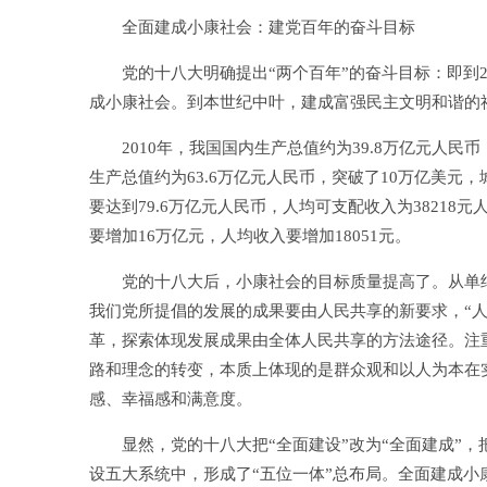
全面建成小康社会：建党百年的奋斗目标
党的十八大明确提出“两个百年”的奋斗目标：即到20
成小康社会。到本世纪中叶，建成富强民主文明和谐的
2010年，我国国内生产总值约为39.8万亿元人民币，
生产总值约为63.6万亿元人民币，突破了10万亿美元，
要达到79.6万亿元人民币，人均可支配收入为3821
要增加16万亿元，人均收入要增加18051元。
党的十八大后，小康社会的目标质量提高了。从单纯重
我们党所提倡的发展的成果要由人民共享的新要求，“
革，探索体现发展成果由全体人民共享的方法途径。注
路和理念的转变，本质上体现的是群众观和以人为本在
感、幸福感和满意度。
显然，党的十八大把“全面建设”改为“全面建成”，
设五大系统中，形成了“五位一体”总布局。全面建成小