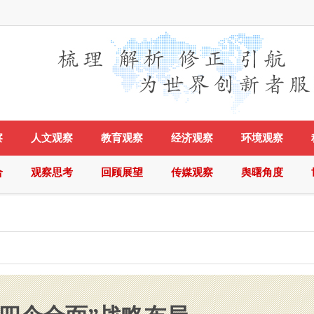
察
人文观察
教育观察
经济观察
环境观察
合
观察思考
回顾展望
传媒观察
舆曙角度