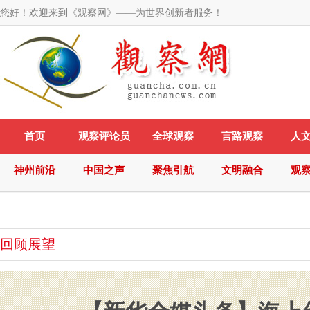
您好！欢迎来到《观察网》——为世界创新者服务！
首页
观察评论员
全球观察
言路观察
人
神州前沿
中国之声
聚焦引航
文明融合
观
回顾展望