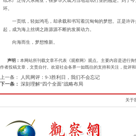
纸术广泛传入东南亚，很多华人成为当地造纸行业的翘楚。到了今
环。
一页纸，轻如鸿毛，却承载和书写着沉甸甸的梦想。正是许许多
起，成为海上丝绸之路源源不断的发展动力。
向海而生，梦想惟新。
声明：
本网站所刊载文章不代表《观察网》观点。主要内容是进行舆
作者投稿文章，文责自付。欢迎社会各界一如既往的支持和关注，批评和教诲。联系
上一条：
人民网评：9·3胜利日，我们不会忘记
下一条：
深刻理解“四个全面”战略布局
关于