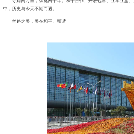
寻踪两万里，纵览两千年。和平合作、开放包容、互学互鉴、互
中，历史与今天不期而遇。
丝路之美，美在和平、和谐