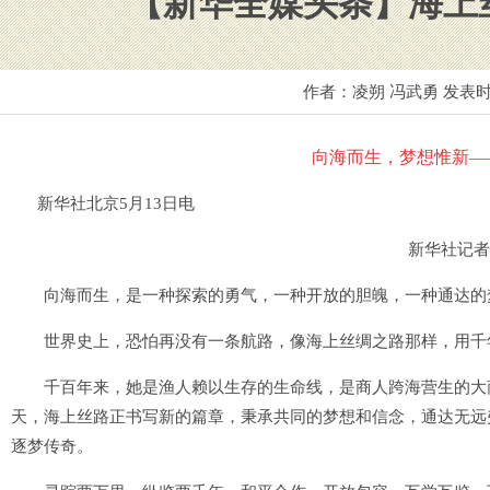
【新华全媒头条】海上
作者：凌朔 冯武勇 发表
向海而生，梦想惟新—
新华社北京5月13日电
新华社记者 
向海而生，是一种探索的勇气，一种开放的胆魄，一种通达的
世界史上，恐怕再没有一条航路，像海上丝绸之路那样，用千
千百年来，她是渔人赖以生存的生命线，是商人跨海营生的大商
天，海上丝路正书写新的篇章，秉承共同的梦想和信念，通达无远
逐梦传奇。