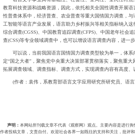
教育科技资源和战略资源，因此，依托相关全国性调查开展语
性普查体系中，经济普查、农业普查等重大国情国力调查，与
工智能等语言产业发展，语言助力乡村振兴等相关指标纳入这
综合调查(CGSS)、中国教育追踪调查(CFPS)、中国老年社会追
查(CSS)等专业领域调查中，也可以增设语言调查内容，进
可以说，当前我国语言国情国力调查类型较为单一，体系尚
定“国之大者”，聚焦党中央重大决策部署贯彻落实，聚焦重
拓展调查领域、调查指标、调查方式，实现调查内容有高度、
(作者：袁伟，系教育部语言文字应用研究所研究员、语言
声明：
本网站所刊载文章不代表《观察网》观点。主要内容是进行舆
作者投稿文章，文责自付。欢迎社会各界一如既往的支持和关注，批评和教诲。联系