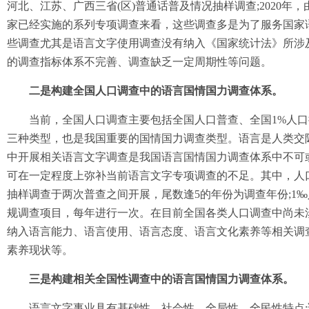
河北、江苏、广西三省(区)普通话普及情况抽样调查;2020
家已经实施的系列专项调查来看，这些调查多是为了服务国家
些调查尤其是语言文字使用调查没有纳入《国家统计法》所涉
的调查指标体系不完善、调查缺乏一定周期性等问题。
二是构建全国人口调查中的语言国情国力调查体系。
当前，全国人口调查主要包括全国人口普查、全国1%人口抽
三种类型，也是我国重要的国情国力调查类型。语言是人类交
中开展相关语言文字调查是我国语言国情国力调查体系中不可
可在一定程度上弥补当前语言文字专项调查的不足。其中，人口
抽样调查于两次普查之间开展，尾数逢5的年份为调查年份;1
规调查项目，每年进行一次。在目前全国各类人口调查中尚未
纳入语言能力、语言使用、语言态度、语言文化素养等相关调
素养现状等。
三是构建相关全国性调查中的语言国情国力调查体系。
语言文字事业具有基础性、社会性、全局性、全民性特点;