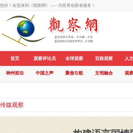
您好！欢迎来到《观察网》——为世界创新者服务！
首页
观察评论员
全球观察
言路观察
人
神州前沿
中国之声
聚焦引航
文明融合
观
传媒观察