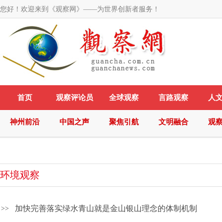
您好！欢迎来到《观察网》——为世界创新者服务！
首页
观察评论员
全球观察
言路观察
人
神州前沿
中国之声
聚焦引航
文明融合
观
环境观察
加快完善落实绿水青山就是金山银山理念的体制机制
>>