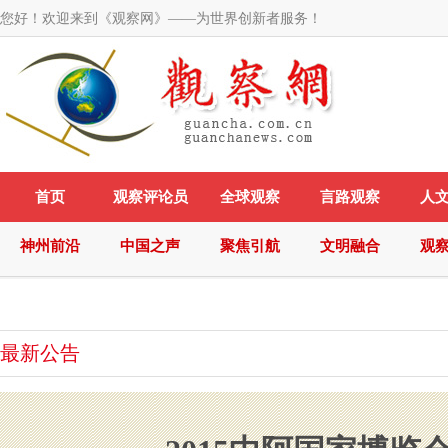
您好！欢迎来到《观察网》——为世界创新者服务！
首页
观察评论员
全球观察
言路观察
人
神州前沿
中国之声
聚焦引航
文明融合
观
最新公告