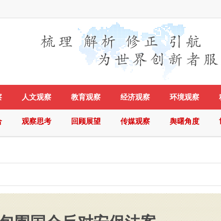
察
人文观察
教育观察
经济观察
环境观察
合
观察思考
回顾展望
传媒观察
舆曙角度