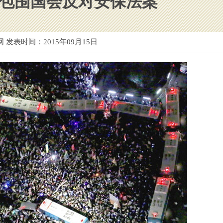
包围国会反对安保法案
网 发表时间：
2015年09月15日