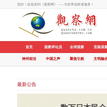
您好！欢迎来到《观察网》——为世界创新者服务！
首页
观察评论员
全球观察
言路观
神州前沿
中国之声
聚焦引航
文明融
最新公告