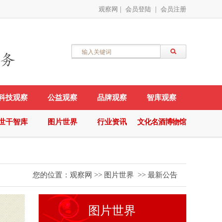
观察网
|
会员登陆
|
会员注册
科技观察
公益观察
品牌观察
智库观察
世干智库
图片世界
行业资讯
文化名酒博物馆
您的位置：
观察网
>>
图片世界
>>
最新公告
图片世界