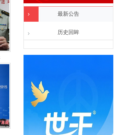
最新公告
历史回眸
送