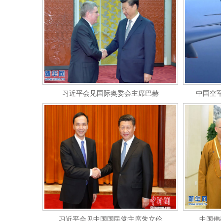
习近平会见国际奥委会主席巴赫
中国空
习近平会见中国国民党主席朱立伦
中国佛