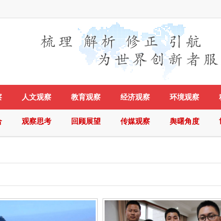
察
人文观察
教育观察
经济观察
环境观察
合
观察思考
回顾展望
传媒观察
舆曙角度