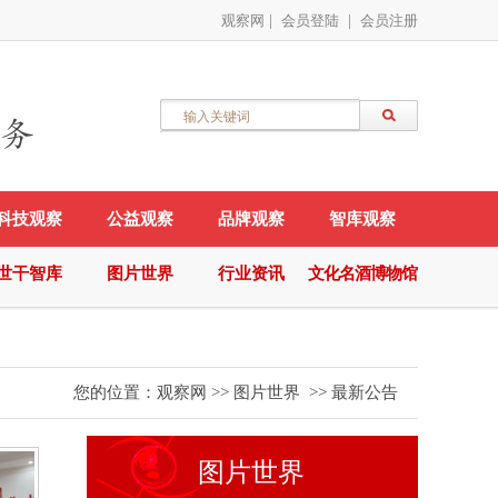
观察网
|
会员登陆
|
会员注册
科技观察
公益观察
品牌观察
智库观察
世干智库
图片世界
行业资讯
文化名酒博物馆
您的位置：
观察网
>>
图片世界
>>
最新公告
图片世界