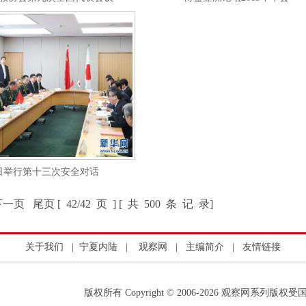
日举行第十三次安全对话
页 尾页 [ 42/42 页 ] [ 共 500 条 记 录]
关于我们
|
宁夏内陆
|
观察网
|
主编简介
|
友情链接
版权所有 Copyright © 2006-2026 观察网系列